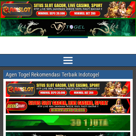
Indotogel HK Prediksi Togel Terlengkap
Prediksi Indotogel HK, Singapore Pools, Sidney, China, Taiwan, Cambodia
Paling Akurat dan jitu sesuai bocoran angka main dan syair togel online
Agen Togel Rekomendasi Terbaik Indotogel