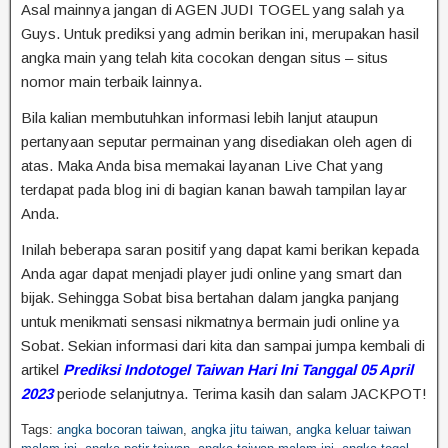
Asal mainnya jangan di AGEN JUDI TOGEL yang salah ya
Guys. Untuk prediksi yang admin berikan ini, merupakan hasil
angka main yang telah kita cocokan dengan situs – situs
nomor main terbaik lainnya.
Bila kalian membutuhkan informasi lebih lanjut ataupun
pertanyaan seputar permainan yang disediakan oleh agen di
atas. Maka Anda bisa memakai layanan Live Chat yang
terdapat pada blog ini di bagian kanan bawah tampilan layar
Anda.
Inilah beberapa saran positif yang dapat kami berikan kepada
Anda agar dapat menjadi player judi online yang smart dan
bijak. Sehingga Sobat bisa bertahan dalam jangka panjang
untuk menikmati sensasi nikmatnya bermain judi online ya
Sobat. Sekian informasi dari kita dan sampai jumpa kembali di
artikel
Prediksi Indotogel Taiwan Hari Ini Tanggal 05 April
2023
periode selanjutnya. Terima kasih dan salam JACKPOT!
Tags:
angka bocoran taiwan
,
angka jitu taiwan
,
angka keluar taiwan