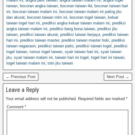
malam ini
,
angka petir taiwan
,
angka taiwan malam ini
,
angka togel
taiwan
,
bocoran angka taiwan
,
bocoran taiwan 4d
,
bocoran taiwan hari
ini
,
bocoran taiwan malam ini
,
bocoran taiwan malam ini paling jitu
dan akurat
,
bocoran taiwan mlm ini
,
bocoran togel taiwan
,
keluar
taiwan togel hari ini
,
prediksi angka keluar taiwan malam ini
,
prediksi
angka taiwan malam ini
,
prediksi bang bona taiwan
,
prediksi jitu
taiwan
,
prediksi taiwan akurat
,
prediksi taiwan berjaya
,
prediksi taiwan
hari ini
,
prediksi taiwan master
,
prediksi taiwan master hoki
,
prediksi
taiwan nagasaon
,
prediksi taiwan paito
,
prediksi taiwan togel
,
prediksi
togel taiwan
,
rumus togel taiwan
,
syair taiwan hari ini
,
syair taiwan
jitu
,
syair taiwan malam ini
,
taiwan hari ini togel
,
togel hari ini taiwan
,
togel taiwan malam ini
,
toto jitu taiwan
← Previous Post
Next Post →
Leave a Reply
Your email address will not be published.
Required fields are marked
*
Comment
*