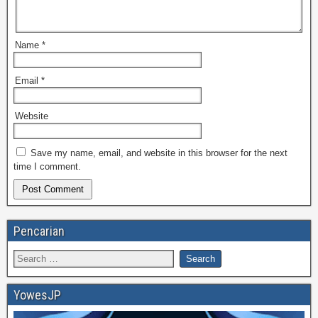
Name
*
Email
*
Website
Save my name, email, and website in this browser for the next
time I comment.
Pencarian
YowesJP