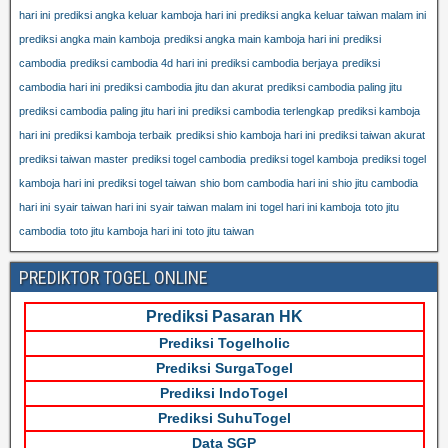
hari ini
prediksi angka keluar kamboja hari ini
prediksi angka keluar taiwan malam ini
prediksi angka main kamboja
prediksi angka main kamboja hari ini
prediksi
cambodia
prediksi cambodia 4d hari ini
prediksi cambodia berjaya
prediksi
cambodia hari ini
prediksi cambodia jitu dan akurat
prediksi cambodia paling jitu
prediksi cambodia paling jitu hari ini
prediksi cambodia terlengkap
prediksi kamboja
hari ini
prediksi kamboja terbaik
prediksi shio kamboja hari ini
prediksi taiwan akurat
prediksi taiwan master
prediksi togel cambodia
prediksi togel kamboja
prediksi togel
kamboja hari ini
prediksi togel taiwan
shio bom cambodia hari ini
shio jitu cambodia
hari ini
syair taiwan hari ini
syair taiwan malam ini
togel hari ini kamboja
toto jitu
cambodia
toto jitu kamboja hari ini
toto jitu taiwan
PREDIKTOR TOGEL ONLINE
Prediksi Pasaran HK
Prediksi Togelholic
Prediksi SurgaTogel
Prediksi IndoTogel
Prediksi SuhuTogel
Data SGP