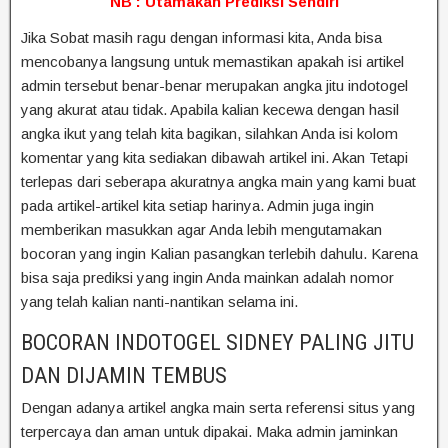
NB : Utamakan Prediksi Sendiri
Jika Sobat masih ragu dengan informasi kita, Anda bisa
mencobanya langsung untuk memastikan apakah isi artikel
admin tersebut benar-benar merupakan angka jitu indotogel
yang akurat atau tidak. Apabila kalian kecewa dengan hasil
angka ikut yang telah kita bagikan, silahkan Anda isi kolom
komentar yang kita sediakan dibawah artikel ini. Akan Tetapi
terlepas dari seberapa akuratnya angka main yang kami buat
pada artikel-artikel kita setiap harinya. Admin juga ingin
memberikan masukkan agar Anda lebih mengutamakan
bocoran yang ingin Kalian pasangkan terlebih dahulu. Karena
bisa saja prediksi yang ingin Anda mainkan adalah nomor
yang telah kalian nanti-nantikan selama ini.
BOCORAN INDOTOGEL SIDNEY PALING JITU
DAN DIJAMIN TEMBUS
Dengan adanya artikel angka main serta referensi situs yang
terpercaya dan aman untuk dipakai. Maka admin jaminkan