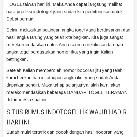
TOGEL taiwan hari ini. Maka Anda dapat langsung melihat
hasil prediksi indotogel yang sudah kita perhitungkan untuk
Sobat semua.
Selain melakukan bettingan angka togel yang berdasarkan dari
hasil angka tarung yang telah kita bagikan. Kita juga sangat
merekomendasikan untuk Anda semua melakukan taruhan
angka togel berdasarkan nomor ikut yang ingin Kalian
bettingkan.
Setelah Kalian memperoleh nomor bocoran jitu yang telah
kami berikan hari ini ataupun angka ikut yang sudah Anda
dapatkan sendiri. Maka tahap selanjutnya ialah kami akan
merekomendasikan beberapa BANDAR TOGEL TERAMAN
di Indonesia saat ini.
SITUS RUMUS INDOTOGEL HK WAJIB HADIR
HARI INI
Sudah mulai tertarik dan cocok dengan hasil bocoran yang