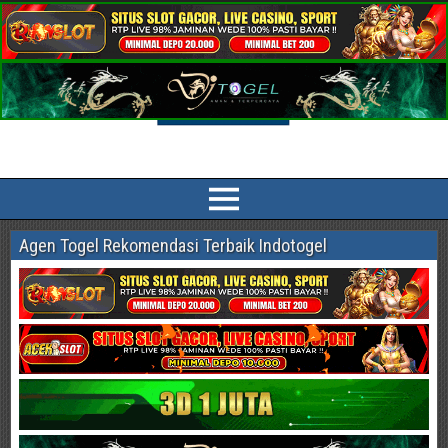
Indotogel HK Prediksi Togel Terlengkap
Prediksi Indotogel HK, Singapore Pools, Sidney, China, Taiwan, Cambodia
Paling Akurat dan jitu sesuai bocoran angka main dan syair togel online
Agen Togel Rekomendasi Terbaik Indotogel