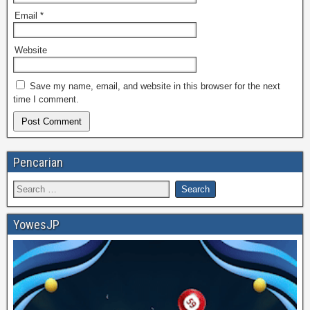
Email
*
Website
Save my name, email, and website in this browser for the next
time I comment.
Pencarian
YowesJP