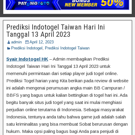
Prediksi Indotogel Taiwan Hari Ini
Tanggal 13 April 2023
admin
April 12, 2023
Prediksi Indotogel
,
Prediksi Indotogel Taiwan
Syair Indotogel HK
– Admin membagikan Prediksi
Indotogel Taiwan Hari Ini Tanggal 13 April 2023 untuk
memenuhi permintaan dari setiap player judi togel online.
Prediksi Togel harian yang Kita berikan pada review di website
ini adalah mengenai perumusan angka main BB Campuran /
BBFS yang bagus untuk kalian bettingkan di togel hari ini. Ada
begitu banyak situs judi togel yang saat ini mulai menghiasi
perjudian online terutama di Indonesia. Sebagai masyarakat
Indonesia, tentunya anda tahu bahwa game judi adalah salah
satu kriminalitas yang bisa membuat Sobat berurusan dengan
hukum. Maka opsi paling bagus bagi Anda para penjudi di