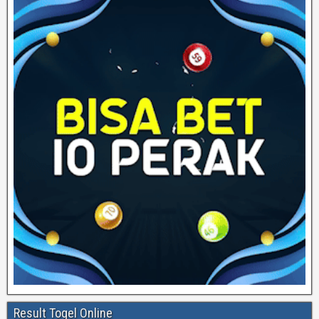
Result Togel Online