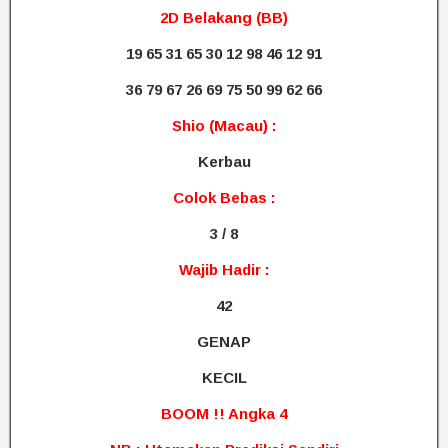
2D Belakang (BB)
19 65 31 65 30 12 98 46 12 91
36 79 67 26 69 75 50 99 62 66
Shio (Macau) :
Kerbau
Colok Bebas :
3 / 8
Wajib Hadir :
42
GENAP
KECIL
BOOM !! Angka 4