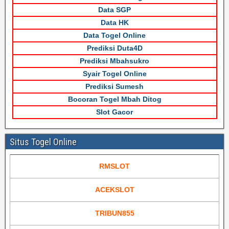
Data SGP
Data HK
Data Togel Online
Prediksi Duta4D
Prediksi Mbahsukro
Syair Togel Online
Prediksi Sumesh
Bocoran Togel Mbah Ditog
Slot Gacor
Situs Togel Online
RMSLOT
ACEKSLOT
TRIBUN855