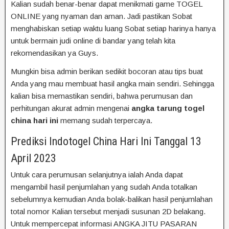
Kalian sudah benar-benar dapat menikmati game TOGEL
ONLINE yang nyaman dan aman. Jadi pastikan Sobat
menghabiskan setiap waktu luang Sobat setiap harinya hanya
untuk bermain judi online di bandar yang telah kita
rekomendasikan ya Guys.
Mungkin bisa admin berikan sedikit bocoran atau tips buat
Anda yang mau membuat hasil angka main sendiri. Sehingga
kalian bisa memastikan sendiri, bahwa perumusan dan
perhitungan akurat admin mengenai
angka tarung togel
china hari ini
memang sudah terpercaya.
Prediksi Indotogel China Hari Ini Tanggal 13
April 2023
Untuk cara perumusan selanjutnya ialah Anda dapat
mengambil hasil penjumlahan yang sudah Anda totalkan
sebelumnya kemudian Anda bolak-balikan hasil penjumlahan
total nomor Kalian tersebut menjadi susunan 2D belakang.
Untuk mempercepat informasi ANGKA JITU PASARAN