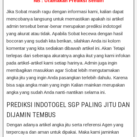
NB : Utamakan Prediksi Sendiri
Jika Sobat masih ragu dengan informasi kami, kalian dapat
mencobanya langsung untuk memastikan apakah isi artikel
admin tersebut benar-benar merupakan prediksi indotogel
yang akurat atau tidak. Apabila Sobat kecewa dengan hasil
bocoran yang sudah kita berikan, silahkan Anda isi kolom
komentar yang kita sediakan dibawah artikel ini. Akan Tetapi
terlepas dari seberapa akuratnya angka ikut yang kami infokan
pada artikel-artikel kami setiap harinya. Admin juga ingin
membagikan masukkan agar Sobat lebih mengutamakan
angka jitu yang ingin Anda pasangkan terlebih dahulu. Karena
bisa saja angka main yang ingin Kalian mainkan merupakan
angka yang sudah Anda nanti-nantikan selama ini.
PREDIKSI INDOTOGEL SGP PALING JITU DAN
DIJAMIN TEMBUS
Dengan adanya artikel angka jitu serta referensi Agen yang
terpercaya dan aman untuk dipakai. Maka kami jaminkan