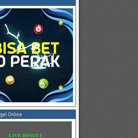
gel Online