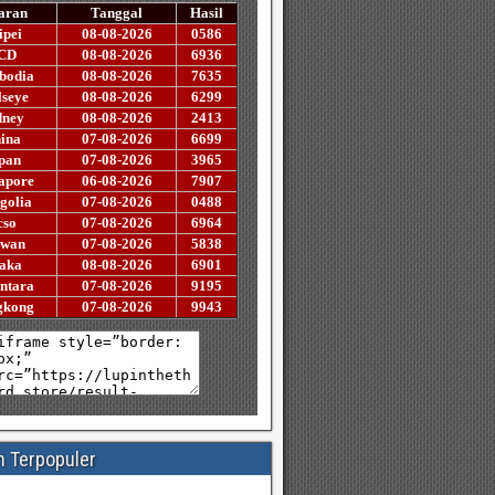
n Terpopuler