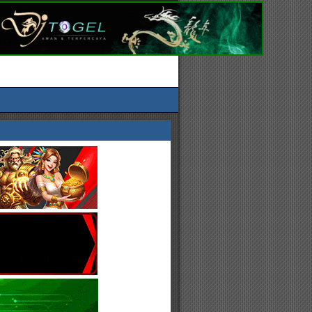
 dan syair togel online