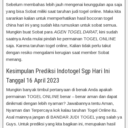
Sebelum membahas lebih jauh mengenai keunggulan apa saja
yang bisa Sobat miliki saat taruhan judi togel online. Maka kita
sarankan kalian untuk memperhatikan hasil bocoran togel
china hari ini yang sudah kita rumuskan untuk sobat semua.
Mungkin buat Sobat para
AGEN TOGEL DARAT
, kini sudah
saatnya Anda mulai pindah ke permainan TOGEL ONLINE
saja. Karena taruhan togel online, Kalian tidak perlu takut
dengan resiko mengalami kerugian saat member Sobat
menang.
Kesimpulan Prediksi Indotogel Sgp Hari Ini
Tanggal 16 April 2023
Mungkin banyak timbul pertanyaan di benak Anda apakah
permainan TOGEL ONLINE benar – benar aman dan dapat
dinikmati dengan lebih nyaman? Jawabannya tentu Aman,
Nyaman dan Terpercaya kok kalau taruhan Togel Online itu.
Asal mainnya jangan di BANDAR JUDI TOGEL yang salah ya
Guys. Untuk prediksi yang kita bagikan ini, merupakan hasil