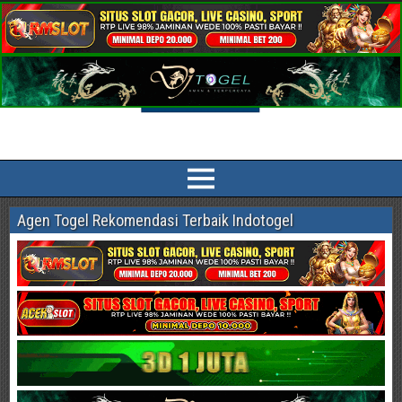
Indotogel HK Prediksi Togel Terlengkap
Prediksi Indotogel HK, Singapore Pools, Sidney, China, Taiwan, Cambodia
Paling Akurat dan jitu sesuai bocoran angka main dan syair togel online
Agen Togel Rekomendasi Terbaik Indotogel