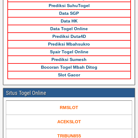
Prediksi SuhuTogel
Data SGP
Data HK
Data Togel Online
Prediksi Duta4D
Prediksi Mbahsukro
Syair Togel Online
Prediksi Sumesh
Bocoran Togel Mbah Ditog
Slot Gacor
Situs Togel Online
RMSLOT
ACEKSLOT
TRIBUN855