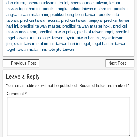
dan akurat
,
bocoran taiwan mlm ini
,
bocoran togel taiwan
,
keluar
taiwan togel hari ini
,
prediksi angka keluar taiwan malam ini
,
prediksi
angka taiwan malam ini
,
prediksi bang bona taiwan
,
prediksi jitu
taiwan
,
prediksi taiwan akurat
,
prediksi taiwan berjaya
,
prediksi taiwan
hari ini
,
prediksi taiwan master
,
prediksi taiwan master hoki
,
prediksi
taiwan nagasaon
,
prediksi taiwan paito
,
prediksi taiwan togel
,
prediksi
togel taiwan
,
rumus togel taiwan
,
syair taiwan hari ini
,
syair taiwan
jitu
,
syair taiwan malam ini
,
taiwan hari ini togel
,
togel hari ini taiwan
,
togel taiwan malam ini
,
toto jitu taiwan
← Previous Post
Next Post →
Leave a Reply
Your email address will not be published.
Required fields are marked
*
Comment
*