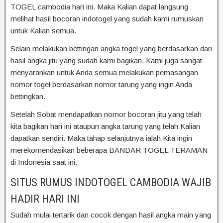
TOGEL cambodia hari ini. Maka Kalian dapat langsung
melihat hasil bocoran indotogel yang sudah kami rumuskan
untuk Kalian semua.
Selain melakukan bettingan angka togel yang berdasarkan dari
hasil angka jitu yang sudah kami bagikan. Kami juga sangat
menyarankan untuk Anda semua melakukan pemasangan
nomor togel berdasarkan nomor tarung yang ingin Anda
bettingkan.
Setelah Sobat mendapatkan nomor bocoran jitu yang telah
kita bagikan hari ini ataupun angka tarung yang telah Kalian
dapatkan sendiri. Maka tahap selanjutnya ialah Kita ingin
merekomendasikan beberapa BANDAR TOGEL TERAMAN
di Indonesia saat ini.
SITUS RUMUS INDOTOGEL CAMBODIA WAJIB
HADIR HARI INI
Sudah mulai tertarik dan cocok dengan hasil angka main yang