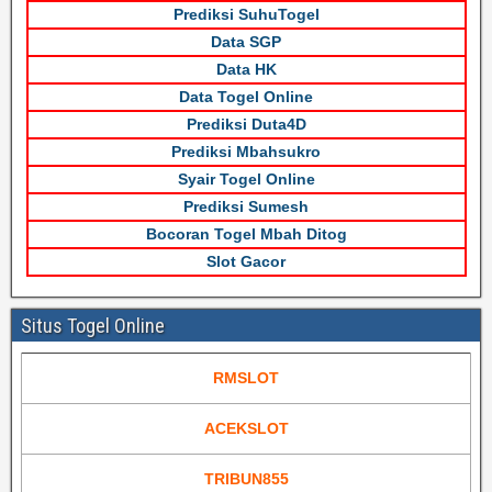
Prediksi SuhuTogel
Data SGP
Data HK
Data Togel Online
Prediksi Duta4D
Prediksi Mbahsukro
Syair Togel Online
Prediksi Sumesh
Bocoran Togel Mbah Ditog
Slot Gacor
Situs Togel Online
RMSLOT
ACEKSLOT
TRIBUN855