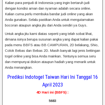
Kalian para penjudi di Indonesia yang ingin bertaruh judi
dengan kondisi aman dan nyaman adalah secara online.
Kalian cuma perlu membuka bandar judi online yang akan
Anda gunakan. Selalu pastikan Anda untuk mengutamakan
bocoran ataupun angka jitu dari Anda sendiri ya Guys.
Untuk angka jitu kami diatas seperti yang telah sobat lihat,
dimana isinya berupa susunan angka yang dapat kalian pakai
pada menu BBFS atau BB CAMPURAN, 2D belakang, Shio,
Colok Bebas dan Bebas 2D. Masih banyak lagi jenis bettingan
togel online yang bisa Anda mainkan. Tentunya semua seru
dan mempunyai diskon ataupun hadiah yang menarik untuk
Anda menangkan.
Prediksi Indotogel Taiwan Hari Ini Tanggal 16
April 2023
4D Hari ini (BBFS) :
5683