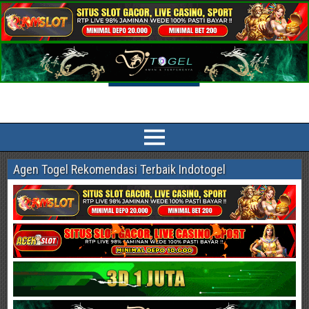
Indotogel HK Prediksi Togel Terlengkap
Prediksi Indotogel HK, Singapore Pools, Sidney, China, Taiwan, Cambodia
Paling Akurat dan jitu sesuai bocoran angka main dan syair togel online
Agen Togel Rekomendasi Terbaik Indotogel