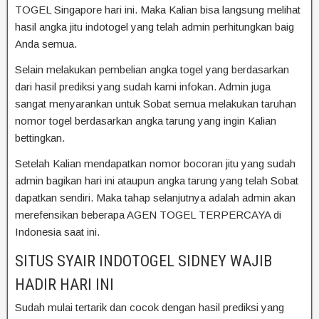
TOGEL Singapore hari ini. Maka Kalian bisa langsung melihat
hasil angka jitu indotogel yang telah admin perhitungkan baig
Anda semua.
Selain melakukan pembelian angka togel yang berdasarkan
dari hasil prediksi yang sudah kami infokan. Admin juga
sangat menyarankan untuk Sobat semua melakukan taruhan
nomor togel berdasarkan angka tarung yang ingin Kalian
bettingkan.
Setelah Kalian mendapatkan nomor bocoran jitu yang sudah
admin bagikan hari ini ataupun angka tarung yang telah Sobat
dapatkan sendiri. Maka tahap selanjutnya adalah admin akan
merefensikan beberapa AGEN TOGEL TERPERCAYA di
Indonesia saat ini.
SITUS SYAIR INDOTOGEL SIDNEY WAJIB
HADIR HARI INI
Sudah mulai tertarik dan cocok dengan hasil prediksi yang