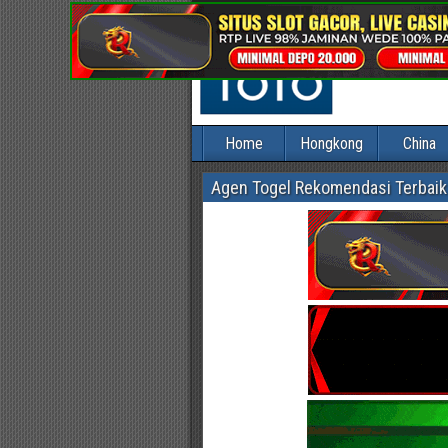
Indotogel HK Prediksi Togel Te
Prediksi Indotogel HK, Singapore Pools, Sid
Home
Hongkong
China
Agen Togel Rekomendasi Terbaik