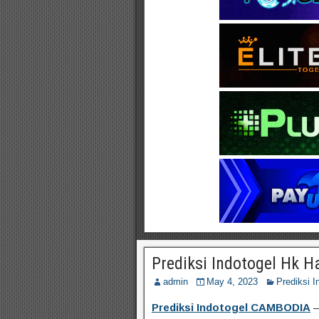
Prediksi Indotogel Hk H
admin
May 4, 2023
Prediksi I
Prediksi Indotogel CAMBODIA
–