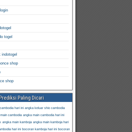
login
dotogel
do togel
 indotogel
nonce shop
e
ace shop
Prediksi Paling Dicari
cambodia hari ini
angka keluar shio cambodia
 main cambodia
angka main cambodia hari ini
k
angka main kamboja
angka main kamboja hari
mbodia hari ini
bocoran kamboja hari ini
bocoran