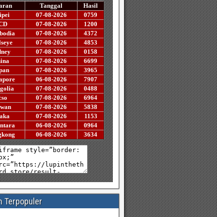
n Terpopuler