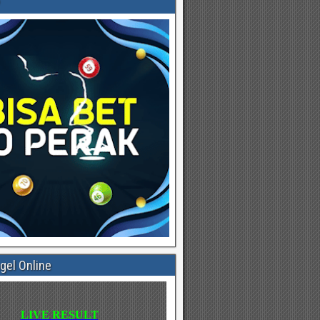
gel Online