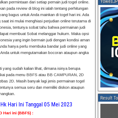
YowesJP
an permintaan dari setiap pemain judi togel online.
kan pada review di blog ini ialah tentang perhitungan
g bagus untuk Anda mainkan di togel hari ini. Ada
 saat ini mulai menghiasi perjudian online terutama di
nesia, tentunya sobat tahu bahwa permainan judi
ng dapat membuat Sobat melanggar hukum. Maka opsi
donesia yang ingin bermain judi dengan kondisi aman
Anda hanya perlu membuka bandar judi online yang
an Anda untuk mengutamakan bocoran ataupun angka
i yang sudah kalian lihat, dimana isinya berupa
 pakai pada menu BBFS atau BB CAMPURAN, 2D
bas 2D. Masih banyak lagi jenis permainan togel
Tentunya semua seru dan memiliki diskon ataupun
enangkan.
Result To
 Hk Hari Ini Tanggal 05 Mei 2023
D Hari ini (BBFS) :