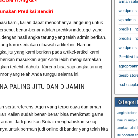
BOOM !! Angka 4
armanisale
wordpress 
amakan Prediksi Sendiri
wp admin
masi kami, kalian dapat mencobanya langsung untuk
prediksi in
tersebut benar-benar adalah prediksi indotogel yang
a dengan hasil angka tarung yang telah admin berikan,
prediksi in
yang kami sediakan dibawah artikel ini. Namun
wordpress
ka jitu yang kami berikan pada artikel-artikel kami
Prediksi hk
emberikan masukkan agar Anda lebih mengutamakan
agroproan
kan terlebih dahulu. Karena bisa saja angka tarung
mor yang telah Anda tunggu selama ini.
teesb stor
rxcheappl
NA PALING JITU DAN DIJAMIN
Kategori 
n serta referensi Agen yang terpercaya dan aman
angka keluar 
kan Kalian sudah benar-benar bisa menikmati game
hari ini
angka
an. Jadi pastikan Sobat menghabiskan setiap
angka main h
ya untuk bermain judi online di bandar yang telah kita
ini
bocoran ca