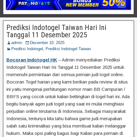
Prediksi Indotogel Taiwan Hari Ini
Tanggal 11 Desember 2025
admin
December 10, 2025
Prediksi Indotogel
,
Prediksi Indotogel Taiwan
Bocoran Indotogel HK
– Admin menyediakan Prediksi
Indotogel Taiwan Hari Ini Tanggal 11 Desember 2025 untuk
memenuhi permintaan dari semua pemain judi togel online.
Bocoran Togel harian yang kami berikan pada review di situs
ini yaitu mengenai perhitungan nomor main BB Campuran /
BBFS yang cocok untuk kalian bettingkan di togel hari ini. Ada
begitu banyak agen judi togel yang saat ini mulai menghiasi
perjudian online terutama di Indonesia. Sebagai masyarakat
Indonesia, tentunya kita tahu bahwa game judi merupakan
salah satu kriminalitas yang bisa membuat kalian melanggar
hukum. Maka opsi paling bagus bagi Kalian para pemain di