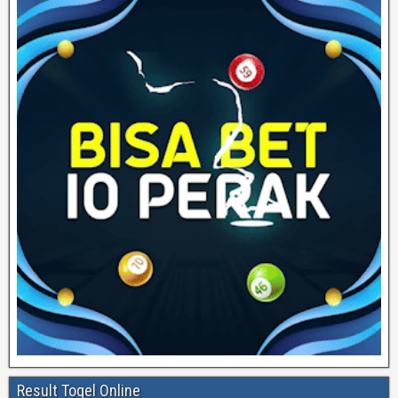
Result Togel Online