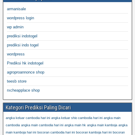
armanisale
wordpress login
wp admin
prediksi indotogel
prediksi indo togel
wordpress
Prediksi hk indotogel
agroproannonce shop
teesb store
rxcheapplace shop
Kategori Prediksi Paling Dicari
angka keluar cambodia hari ini
angka keluar shio cambodia hari ini
angka main
cambodia
angka main cambodia hari ini
angka main hk
angka main kamboja
angka
main kamboja hari ini
bocoran cambodia hari ini
bocoran kamboja hari ini
bocoran