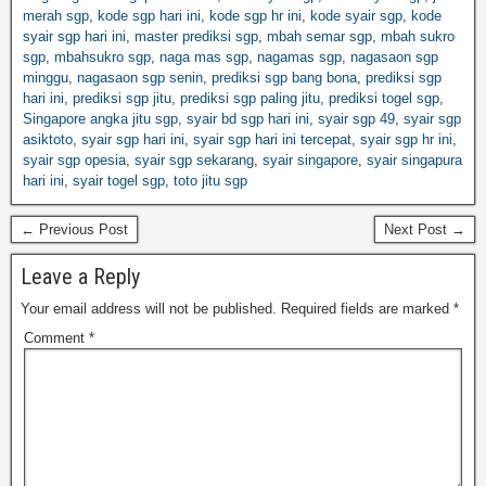
merah sgp
,
kode sgp hari ini
,
kode sgp hr ini
,
kode syair sgp
,
kode
syair sgp hari ini
,
master prediksi sgp
,
mbah semar sgp
,
mbah sukro
sgp
,
mbahsukro sgp
,
naga mas sgp
,
nagamas sgp
,
nagasaon sgp
minggu
,
nagasaon sgp senin
,
prediksi sgp bang bona
,
prediksi sgp
hari ini
,
prediksi sgp jitu
,
prediksi sgp paling jitu
,
prediksi togel sgp
,
Singapore angka jitu sgp
,
syair bd sgp hari ini
,
syair sgp 49
,
syair sgp
asiktoto
,
syair sgp hari ini
,
syair sgp hari ini tercepat
,
syair sgp hr ini
,
syair sgp opesia
,
syair sgp sekarang
,
syair singapore
,
syair singapura
hari ini
,
syair togel sgp
,
toto jitu sgp
← Previous Post
Next Post →
Leave a Reply
Your email address will not be published.
Required fields are marked
*
Comment
*