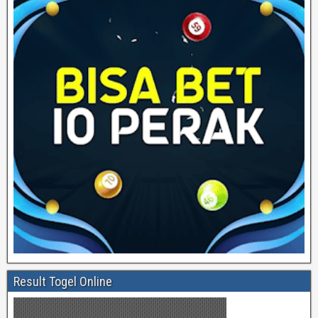
Result Togel Online