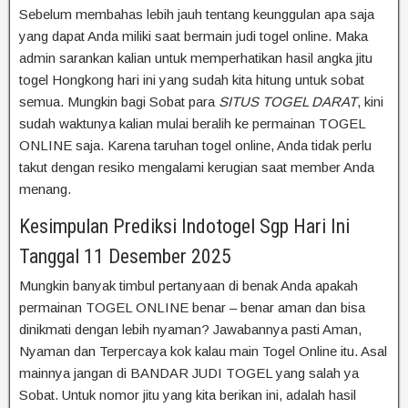
Sebelum membahas lebih jauh tentang keunggulan apa saja
yang dapat Anda miliki saat bermain judi togel online. Maka
admin sarankan kalian untuk memperhatikan hasil angka jitu
togel Hongkong hari ini yang sudah kita hitung untuk sobat
semua. Mungkin bagi Sobat para
SITUS TOGEL DARAT
, kini
sudah waktunya kalian mulai beralih ke permainan TOGEL
ONLINE saja. Karena taruhan togel online, Anda tidak perlu
takut dengan resiko mengalami kerugian saat member Anda
menang.
Kesimpulan Prediksi Indotogel Sgp Hari Ini
Tanggal 11 Desember 2025
Mungkin banyak timbul pertanyaan di benak Anda apakah
permainan TOGEL ONLINE benar – benar aman dan bisa
dinikmati dengan lebih nyaman? Jawabannya pasti Aman,
Nyaman dan Terpercaya kok kalau main Togel Online itu. Asal
mainnya jangan di BANDAR JUDI TOGEL yang salah ya
Sobat. Untuk nomor jitu yang kita berikan ini, adalah hasil