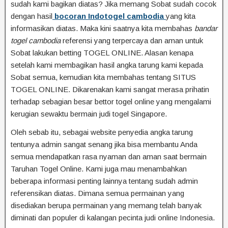
sudah kami bagikan diatas? Jika memang Sobat sudah cocok
dengan hasil
bocoran Indotogel cambodia
yang kita
informasikan diatas. Maka kini saatnya kita membahas
bandar
togel cambodia
referensi yang terpercaya dan aman untuk
Sobat lakukan betting TOGEL ONLINE. Alasan kenapa
setelah kami membagikan hasil angka tarung kami kepada
Sobat semua, kemudian kita membahas tentang SITUS
TOGEL ONLINE. Dikarenakan kami sangat merasa prihatin
terhadap sebagian besar bettor togel online yang mengalami
kerugian sewaktu bermain judi togel Singapore.
Oleh sebab itu, sebagai website penyedia angka tarung
tentunya admin sangat senang jika bisa membantu Anda
semua mendapatkan rasa nyaman dan aman saat bermain
Taruhan Togel Online. Kami juga mau menambahkan
beberapa informasi penting lainnya tentang sudah admin
referensikan diatas. Dimana semua permainan yang
disediakan berupa permainan yang memang telah banyak
diminati dan populer di kalangan pecinta judi online Indonesia.