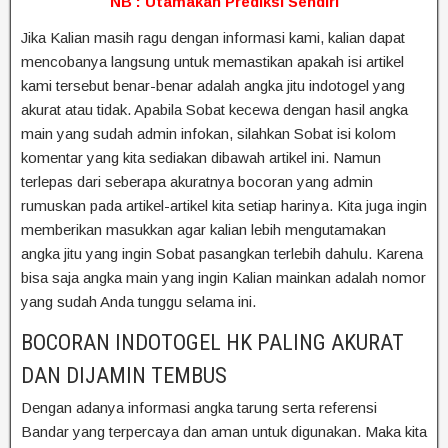
NB : Utamakan Prediksi Sendiri
Jika Kalian masih ragu dengan informasi kami, kalian dapat
mencobanya langsung untuk memastikan apakah isi artikel
kami tersebut benar-benar adalah angka jitu indotogel yang
akurat atau tidak. Apabila Sobat kecewa dengan hasil angka
main yang sudah admin infokan, silahkan Sobat isi kolom
komentar yang kita sediakan dibawah artikel ini. Namun
terlepas dari seberapa akuratnya bocoran yang admin
rumuskan pada artikel-artikel kita setiap harinya. Kita juga ingin
memberikan masukkan agar kalian lebih mengutamakan
angka jitu yang ingin Sobat pasangkan terlebih dahulu. Karena
bisa saja angka main yang ingin Kalian mainkan adalah nomor
yang sudah Anda tunggu selama ini.
BOCORAN INDOTOGEL HK PALING AKURAT
DAN DIJAMIN TEMBUS
Dengan adanya informasi angka tarung serta referensi
Bandar yang terpercaya dan aman untuk digunakan. Maka kita