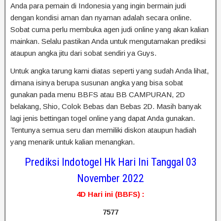
Anda para pemain di Indonesia yang ingin bermain judi
dengan kondisi aman dan nyaman adalah secara online.
Sobat cuma perlu membuka agen judi online yang akan kalian
mainkan. Selalu pastikan Anda untuk mengutamakan prediksi
ataupun angka jitu dari sobat sendiri ya Guys.
Untuk angka tarung kami diatas seperti yang sudah Anda lihat,
dimana isinya berupa susunan angka yang bisa sobat
gunakan pada menu BBFS atau BB CAMPURAN, 2D
belakang, Shio, Colok Bebas dan Bebas 2D. Masih banyak
lagi jenis bettingan togel online yang dapat Anda gunakan.
Tentunya semua seru dan memiliki diskon ataupun hadiah
yang menarik untuk kalian menangkan.
Prediksi Indotogel Hk Hari Ini Tanggal 03
November 2022
4D Hari ini (BBFS) :
7577