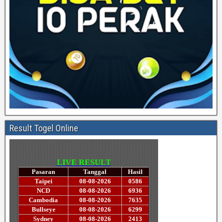
Result Togel Online