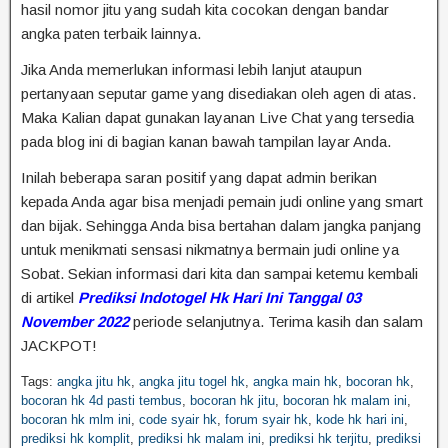
hasil nomor jitu yang sudah kita cocokan dengan bandar
angka paten terbaik lainnya.
Jika Anda memerlukan informasi lebih lanjut ataupun
pertanyaan seputar game yang disediakan oleh agen di atas.
Maka Kalian dapat gunakan layanan Live Chat yang tersedia
pada blog ini di bagian kanan bawah tampilan layar Anda.
Inilah beberapa saran positif yang dapat admin berikan
kepada Anda agar bisa menjadi pemain judi online yang smart
dan bijak. Sehingga Anda bisa bertahan dalam jangka panjang
untuk menikmati sensasi nikmatnya bermain judi online ya
Sobat. Sekian informasi dari kita dan sampai ketemu kembali
di artikel
Prediksi Indotogel Hk Hari Ini Tanggal 03
November 2022
periode selanjutnya. Terima kasih dan salam
JACKPOT!
Tags:
angka jitu hk
,
angka jitu togel hk
,
angka main hk
,
bocoran hk
,
bocoran hk 4d pasti tembus
,
bocoran hk jitu
,
bocoran hk malam ini
,
bocoran hk mlm ini
,
code syair hk
,
forum syair hk
,
kode hk hari ini
,
prediksi hk komplit
,
prediksi hk malam ini
,
prediksi hk terjitu
,
prediksi