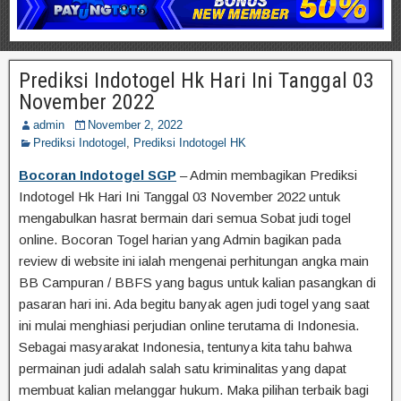
Prediksi Indotogel Hk Hari Ini Tanggal 03
November 2022
admin
November 2, 2022
Prediksi Indotogel
,
Prediksi Indotogel HK
Bocoran Indotogel SGP
– Admin membagikan Prediksi
Indotogel Hk Hari Ini Tanggal 03 November 2022 untuk
mengabulkan hasrat bermain dari semua Sobat judi togel
online. Bocoran Togel harian yang Admin bagikan pada
review di website ini ialah mengenai perhitungan angka main
BB Campuran / BBFS yang bagus untuk kalian pasangkan di
pasaran hari ini. Ada begitu banyak agen judi togel yang saat
ini mulai menghiasi perjudian online terutama di Indonesia.
Sebagai masyarakat Indonesia, tentunya kita tahu bahwa
permainan judi adalah salah satu kriminalitas yang dapat
membuat kalian melanggar hukum. Maka pilihan terbaik bagi