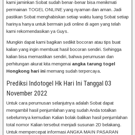
kami jaminkan Sobat sudah benar-benar bisa menikmati
permainan TOGEL ONLINE yang nyaman dan aman. Jadi
pastikan Sobat menghabiskan setiap waktu luang Sobat setiap
harinya hanya untuk bermain judi online di agen yang telah
kami rekomendasikan ya Guys.
Mungkin dapat kami bagikan sedikit bocoran atau tips buat
kalian yang ingin membuat hasil bocoran sendiri. Sehingga
kalian bisa memastikan sendiri, bahwa perumusan dan
perhitungan akurat kita mengenai
angka tarung togel
Hongkong hari ini
memang sudah terpercaya.
Prediksi Indotogel Hk Hari Ini Tanggal 03
November 2022
Untuk cara perumusan selanjutnya adalah Sobat dapat
mengambil hasil penjumlahan yang sudah Anda totalkan
sebelumnya kemudian Kalian bolak-balikan hasil penjumlahan
total nomor Kalian tersebut menjadi susunan 2D belakang.
Untuk mempercepat informasi ANGKA MAIN PASARAN