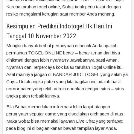
Karena taruhan togel online, Sobat tidak perlu takut dengan
resiko mengalami kerugian saat member Anda menang.
Kesimpulan Prediksi Indotogel Hk Hari Ini
Tanggal 10 November 2022
Mungkin banyak timbul pertanyaan di benak Anda apakah
permainan TOGEL ONLINE benar – benar aman dan bisa
dinikmati dengan lebih nyaman? Jawabannya pasti Aman,
Nyaman dan Terpercaya kok kalau taruhan Togel Online itu.
Asal mainnya jangan di BANDAR JUDI TOGEL yang salah ya
Guys. Untuk angka paten yang kita bagikan ini, adalah hasil
nomor paten yang telah admin cocokan dengan situs – situs
angka paten terbaik lainnya.
Bila Sobat memerlukan informasi lebih lanjut ataupun
pertanyaan seputar game yang disediakan oleh agen di atas.
Maka Sobat bisa memakai layanan Live Chat yang terdapat
pada blog ini di bagian kanan bawah tampilan layar Anda.