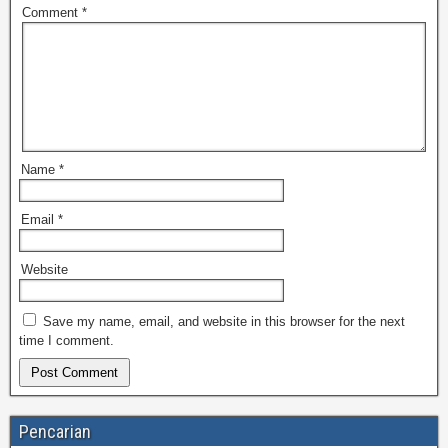
Comment
*
Name
*
Email
*
Website
Save my name, email, and website in this browser for the next
time I comment.
Pencarian