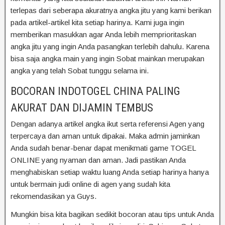
terlepas dari seberapa akuratnya angka jitu yang kami berikan
pada artikel-artikel kita setiap harinya. Kami juga ingin
memberikan masukkan agar Anda lebih memprioritaskan
angka jitu yang ingin Anda pasangkan terlebih dahulu. Karena
bisa saja angka main yang ingin Sobat mainkan merupakan
angka yang telah Sobat tunggu selama ini.
BOCORAN INDOTOGEL CHINA PALING
AKURAT DAN DIJAMIN TEMBUS
Dengan adanya artikel angka ikut serta referensi Agen yang
terpercaya dan aman untuk dipakai. Maka admin jaminkan
Anda sudah benar-benar dapat menikmati game TOGEL
ONLINE yang nyaman dan aman. Jadi pastikan Anda
menghabiskan setiap waktu luang Anda setiap harinya hanya
untuk bermain judi online di agen yang sudah kita
rekomendasikan ya Guys.
Mungkin bisa kita bagikan sedikit bocoran atau tips untuk Anda