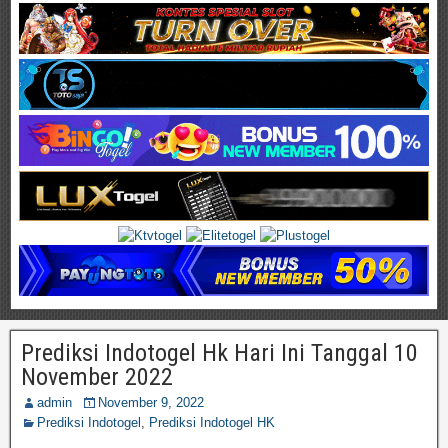
Prediksi Indotogel Hk Hari Ini Tanggal 10
November 2022
admin
November 9, 2022
Prediksi Indotogel
,
Prediksi Indotogel HK