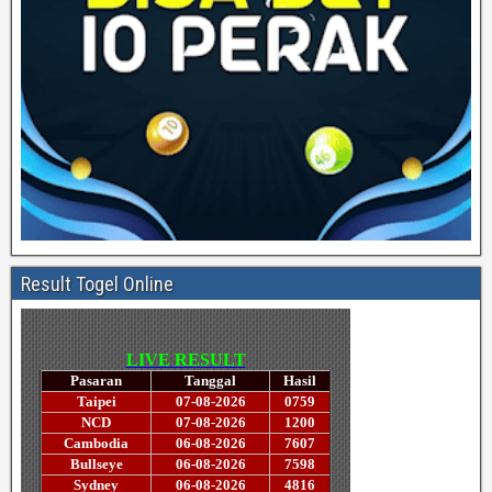
Result Togel Online