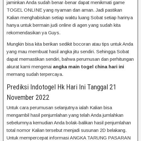
jaminkan Anda sudah benar-benar dapat menikmati game
TOGEL ONLINE yang nyaman dan aman. Jadi pastikan
Kalian menghabiskan setiap waktu luang Sobat setiap harinya
hanya untuk bermain judi online di agen yang sudah kita
rekomendasikan ya Guys.
Mungkin bisa kita berikan sedikit bocoran atau tips untuk Anda
yang mau membuat hasil angka jitu sendiri. Sehingga Sobat
dapat memastikan sendiri, bahwa perumusan dan perhitungan
akurat kami mengenai
angka main togel china hari ini
memang sudah terpercaya.
Prediksi Indotogel Hk Hari Ini Tanggal 21
November 2022
Untuk cara perumusan selanjutnya ialah Kalian bisa
mengambil hasil penjumlahan yang telah Anda jumlahkan
sebelumnya kemudian Anda bolak-balikan hasil penjumlahan
total nomor Kalian tersebut menjadi susunan 2D belakang.
Untuk mempercepat informasi ANGKA TARUNG PASARAN