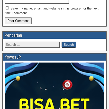
Save my name, email, and website in this browser for the next
time I comment.
Pencarian
YowesJP