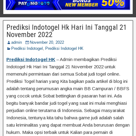
Prediksi Indotogel Hk Hari Ini Tanggal 21
November 2022
admin
November 20, 2022
Prediksi Indotogel
,
Prediksi Indotogel HK
Prediksi Indotogel HK
– Admin membagikan Prediksi
Indotogel Hk Hari Ini Tanggal 21 November 2022 untuk
memenuhi permintaan dari semua Sobat judi togel online.
Prediksi Togel harian yang Kita bagikan pada artikel di blog ini
adalah tentang perumusan angka main BB Campuran / BBFS
yang cocok untuk Sobat bettingkan di pasaran hari ini. Ada
begitu banyak bandar judi togel yang saat ini mulai menghiasi
perjudian online terutama di Indonesia. Sebagai masyarakat
Indonesia, tentunya kita tahu bahwa game judi adalah salah
satu kriminalitas yang dapat membuat Anda berurusan dengan
hukum. Maka opsi terbaik untuk Kalian para pemain di