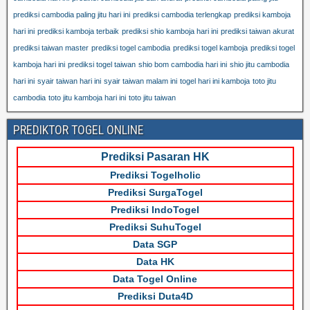
prediksi cambodia paling jitu hari ini
prediksi cambodia terlengkap
prediksi kamboja
hari ini
prediksi kamboja terbaik
prediksi shio kamboja hari ini
prediksi taiwan akurat
prediksi taiwan master
prediksi togel cambodia
prediksi togel kamboja
prediksi togel
kamboja hari ini
prediksi togel taiwan
shio bom cambodia hari ini
shio jitu cambodia
hari ini
syair taiwan hari ini
syair taiwan malam ini
togel hari ini kamboja
toto jitu
cambodia
toto jitu kamboja hari ini
toto jitu taiwan
PREDIKTOR TOGEL ONLINE
Prediksi Pasaran HK
Prediksi Togelholic
Prediksi SurgaTogel
Prediksi IndoTogel
Prediksi SuhuTogel
Data SGP
Data HK
Data Togel Online
Prediksi Duta4D