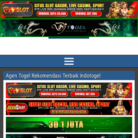
Indotogel HK Prediksi Togel Terlengkap
Prediksi Indotogel HK, Singapore Pools, Sidney, China, Taiwan, Cambodia
Paling Akurat dan jitu sesuai bocoran angka main dan syair togel online
Agen Togel Rekomendasi Terbaik Indotogel