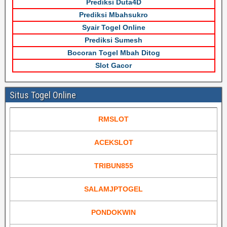
Prediksi Duta4D
Prediksi Mbahsukro
Syair Togel Online
Prediksi Sumesh
Bocoran Togel Mbah Ditog
Slot Gacor
Situs Togel Online
RMSLOT
ACEKSLOT
TRIBUN855
SALAMJPTOGEL
PONDOKWIN