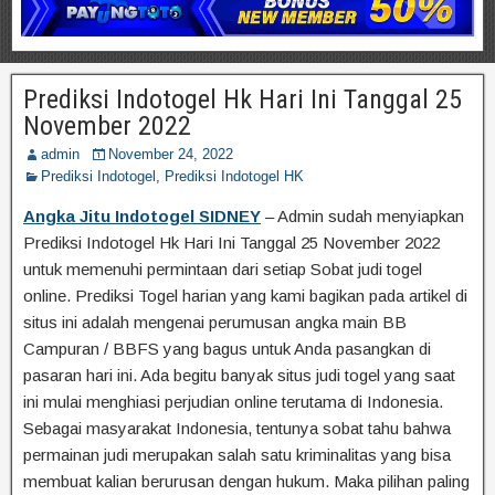
Prediksi Indotogel Hk Hari Ini Tanggal 25
November 2022
admin
November 24, 2022
Prediksi Indotogel
,
Prediksi Indotogel HK
Angka Jitu Indotogel SIDNEY
– Admin sudah menyiapkan
Prediksi Indotogel Hk Hari Ini Tanggal 25 November 2022
untuk memenuhi permintaan dari setiap Sobat judi togel
online. Prediksi Togel harian yang kami bagikan pada artikel di
situs ini adalah mengenai perumusan angka main BB
Campuran / BBFS yang bagus untuk Anda pasangkan di
pasaran hari ini. Ada begitu banyak situs judi togel yang saat
ini mulai menghiasi perjudian online terutama di Indonesia.
Sebagai masyarakat Indonesia, tentunya sobat tahu bahwa
permainan judi merupakan salah satu kriminalitas yang bisa
membuat kalian berurusan dengan hukum. Maka pilihan paling