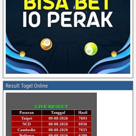
Result Togel Online