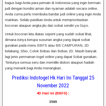
bagus bagi Anda para pemain di Indonesia yang ingin bermain
judi dengan kondisi aman dan nyaman adalah secara online.
Anda cuma perlu membuka bandar judi online yang ingin Anda
mainkan. Selalu pastikan Anda untuk memprioritaskan
bocoran ataupun angka jitu dari sobat sendiri ya Guys.
Untuk bocoran kita diatas seperti yang sudah sobat lihat,
dimana isinya berupa susunan angka yang dapat sobat
gunakan pada menu BBFS atau BB CAMPURAN, 2D
belakang, Shio, Colok Bebas dan Bebas 2D. Masih banyak
lagi jenis permainan togel online yang dapat Sobat gunakan.
Tentunya semua seru dan memiliki diskon ataupun hadiah
yang menarik bagi Anda menangkan.
Prediksi Indotogel Hk Hari Ini Tanggal 25
November 2022
4D Hari ini (BBFS) :
3589