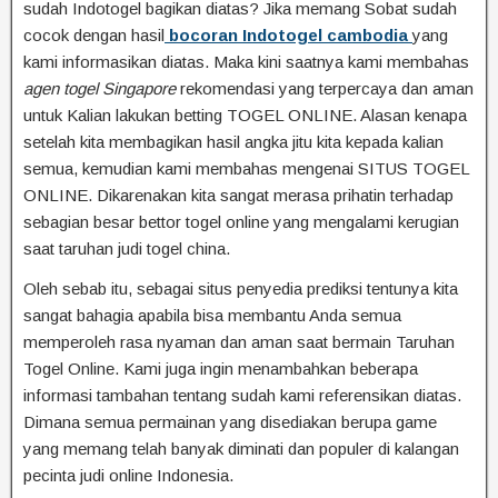
sudah Indotogel bagikan diatas? Jika memang Sobat sudah
cocok dengan hasil
bocoran Indotogel cambodia
yang
kami informasikan diatas. Maka kini saatnya kami membahas
agen togel Singapore
rekomendasi yang terpercaya dan aman
untuk Kalian lakukan betting TOGEL ONLINE. Alasan kenapa
setelah kita membagikan hasil angka jitu kita kepada kalian
semua, kemudian kami membahas mengenai SITUS TOGEL
ONLINE. Dikarenakan kita sangat merasa prihatin terhadap
sebagian besar bettor togel online yang mengalami kerugian
saat taruhan judi togel china.
Oleh sebab itu, sebagai situs penyedia prediksi tentunya kita
sangat bahagia apabila bisa membantu Anda semua
memperoleh rasa nyaman dan aman saat bermain Taruhan
Togel Online. Kami juga ingin menambahkan beberapa
informasi tambahan tentang sudah kami referensikan diatas.
Dimana semua permainan yang disediakan berupa game
yang memang telah banyak diminati dan populer di kalangan
pecinta judi online Indonesia.