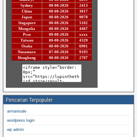
Pencarian Terpopuler
armanisale
wordpress login
wp admin