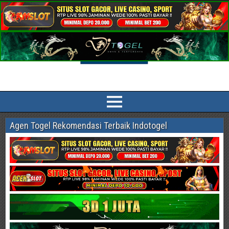
Indotogel HK Prediksi Togel Terlengkap
Prediksi Indotogel HK, Singapore Pools, Sidney, China, Taiwan, Cambodia
Paling Akurat dan jitu sesuai bocoran angka main dan syair togel online
Agen Togel Rekomendasi Terbaik Indotogel