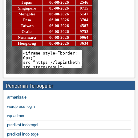
Pencarian Terpopuler
armanisale
wordpress login
wp admin
prediksi indotogel
prediksi indo togel