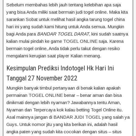
Sebelum membahas lebih jauh tentang kelebihan apa saja
yang bisa Anda miliki saat bermain judi togel online. Maka kita
sarankan Sobat untuk melihat hasil angka tarung togel china
hari ini yang sudah kami hitung untuk Anda semua. Mungkin
bagi Anda para
BANDAR TOGEL DARAT
, kini sudah saatnya
kalian mulai pindah ke game TOGEL ONLINE saja. Karena
bermain togel online, Anda tidak perlu takut dengan resiko
mengalami kerugian saat player Kalian menang.
Kesimpulan Prediksi Indotogel Hk Hari Ini
Tanggal 27 November 2022
Mungkin banyak timbul pertanyaan di benak kalian apakah
permainan TOGEL ONLINE benar – benar aman dan bisa
dinikmati dengan lebih nyaman? Jawabannya tentu Aman,
Nyaman dan Terpercaya kok kalau betting Togel Online itu.
Asal mainnya jangan di BANDAR JUDI TOGEL yang salah ya
Guys. Untuk nomor jitu yang kita berikan ini, adalah hasil
angka paten yang sudah kita cocokan dengan situs – situs