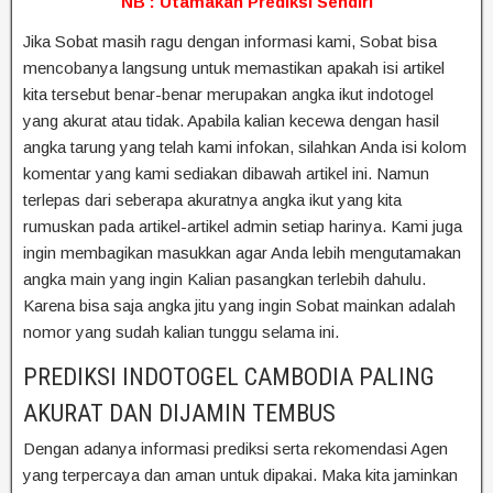
NB : Utamakan Prediksi Sendiri
Jika Sobat masih ragu dengan informasi kami, Sobat bisa
mencobanya langsung untuk memastikan apakah isi artikel
kita tersebut benar-benar merupakan angka ikut indotogel
yang akurat atau tidak. Apabila kalian kecewa dengan hasil
angka tarung yang telah kami infokan, silahkan Anda isi kolom
komentar yang kami sediakan dibawah artikel ini. Namun
terlepas dari seberapa akuratnya angka ikut yang kita
rumuskan pada artikel-artikel admin setiap harinya. Kami juga
ingin membagikan masukkan agar Anda lebih mengutamakan
angka main yang ingin Kalian pasangkan terlebih dahulu.
Karena bisa saja angka jitu yang ingin Sobat mainkan adalah
nomor yang sudah kalian tunggu selama ini.
PREDIKSI INDOTOGEL CAMBODIA PALING
AKURAT DAN DIJAMIN TEMBUS
Dengan adanya informasi prediksi serta rekomendasi Agen
yang terpercaya dan aman untuk dipakai. Maka kita jaminkan