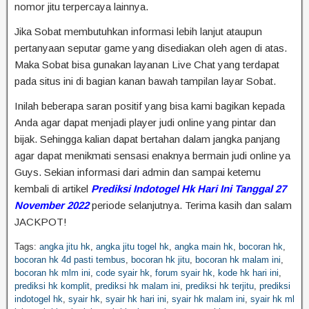
nomor jitu terpercaya lainnya.
Jika Sobat membutuhkan informasi lebih lanjut ataupun
pertanyaan seputar game yang disediakan oleh agen di atas.
Maka Sobat bisa gunakan layanan Live Chat yang terdapat
pada situs ini di bagian kanan bawah tampilan layar Sobat.
Inilah beberapa saran positif yang bisa kami bagikan kepada
Anda agar dapat menjadi player judi online yang pintar dan
bijak. Sehingga kalian dapat bertahan dalam jangka panjang
agar dapat menikmati sensasi enaknya bermain judi online ya
Guys. Sekian informasi dari admin dan sampai ketemu
kembali di artikel
Prediksi Indotogel Hk Hari Ini Tanggal 27
November 2022
periode selanjutnya. Terima kasih dan salam
JACKPOT!
Tags:
angka jitu hk
,
angka jitu togel hk
,
angka main hk
,
bocoran hk
,
bocoran hk 4d pasti tembus
,
bocoran hk jitu
,
bocoran hk malam ini
,
bocoran hk mlm ini
,
code syair hk
,
forum syair hk
,
kode hk hari ini
,
prediksi hk komplit
,
prediksi hk malam ini
,
prediksi hk terjitu
,
prediksi
indotogel hk
,
syair hk
,
syair hk hari ini
,
syair hk malam ini
,
syair hk ml