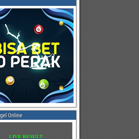
gel Online