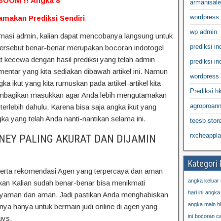
BOOM !! Angka 8
armanisale
wordpress 
amakan Prediksi Sendiri
wp admin
rmasi admin, kalian dapat mencobanya langsung untuk
prediksi in
 tersebut benar-benar merupakan bocoran indotogel
at kecewa dengan hasil prediksi yang telah admin
prediksi in
mentar yang kita sediakan dibawah artikel ini. Namun
wordpress
ka ikut yang kita rumuskan pada artikel-artikel kita
Prediksi hk
membagikan masukkan agar Anda lebih mengutamakan
agroproan
terlebih dahulu. Karena bisa saja angka ikut yang
a yang telah Anda nanti-nantikan selama ini.
teesb stor
rxcheappl
DNEY PALING AKURAT DAN DIJAMIN
Kategori 
serta rekomendasi Agen yang terpercaya dan aman
angka keluar 
kan Kalian sudah benar-benar bisa menikmati
hari ini
angka
man dan aman. Jadi pastikan Anda menghabiskan
angka main h
inya hanya untuk bermain judi online di agen yang
ini
bocoran ca
uys.