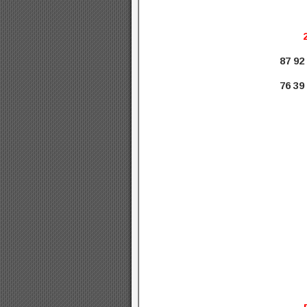
87 92
76 39