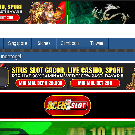
rlengkap
ney, China, Taiwan, Cambodia Paling Akurat dan jitu sesuai bocoran angka main
Singapore
Sidney
Cambodia
Taiwan
 Indotogel