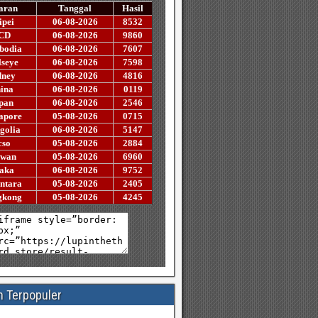
n Terpopuler