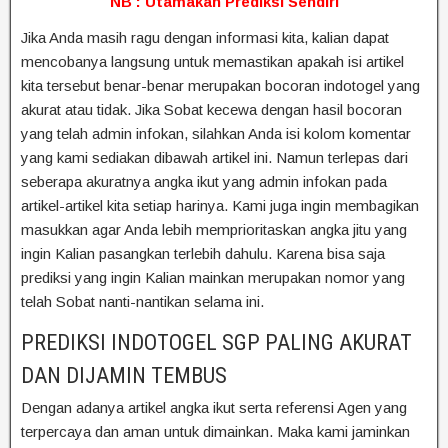
NB : Utamakan Prediksi Sendiri
Jika Anda masih ragu dengan informasi kita, kalian dapat
mencobanya langsung untuk memastikan apakah isi artikel
kita tersebut benar-benar merupakan bocoran indotogel yang
akurat atau tidak. Jika Sobat kecewa dengan hasil bocoran
yang telah admin infokan, silahkan Anda isi kolom komentar
yang kami sediakan dibawah artikel ini. Namun terlepas dari
seberapa akuratnya angka ikut yang admin infokan pada
artikel-artikel kita setiap harinya. Kami juga ingin membagikan
masukkan agar Anda lebih memprioritaskan angka jitu yang
ingin Kalian pasangkan terlebih dahulu. Karena bisa saja
prediksi yang ingin Kalian mainkan merupakan nomor yang
telah Sobat nanti-nantikan selama ini.
PREDIKSI INDOTOGEL SGP PALING AKURAT
DAN DIJAMIN TEMBUS
Dengan adanya artikel angka ikut serta referensi Agen yang
terpercaya dan aman untuk dimainkan. Maka kami jaminkan