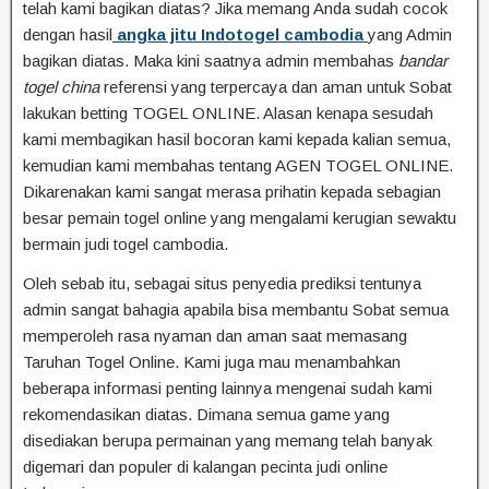
telah kami bagikan diatas? Jika memang Anda sudah cocok
dengan hasil
angka jitu Indotogel cambodia
yang Admin
bagikan diatas. Maka kini saatnya admin membahas
bandar
togel china
referensi yang terpercaya dan aman untuk Sobat
lakukan betting TOGEL ONLINE. Alasan kenapa sesudah
kami membagikan hasil bocoran kami kepada kalian semua,
kemudian kami membahas tentang AGEN TOGEL ONLINE.
Dikarenakan kami sangat merasa prihatin kepada sebagian
besar pemain togel online yang mengalami kerugian sewaktu
bermain judi togel cambodia.
Oleh sebab itu, sebagai situs penyedia prediksi tentunya
admin sangat bahagia apabila bisa membantu Sobat semua
memperoleh rasa nyaman dan aman saat memasang
Taruhan Togel Online. Kami juga mau menambahkan
beberapa informasi penting lainnya mengenai sudah kami
rekomendasikan diatas. Dimana semua game yang
disediakan berupa permainan yang memang telah banyak
digemari dan populer di kalangan pecinta judi online