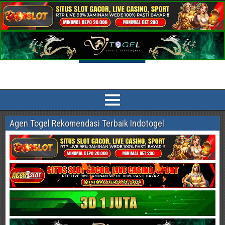
Indotogel HK Prediksi Togel Terlengkap
Prediksi Indotogel HK, Singapore Pools, Sidney, China, Taiwan, Cambodia
Paling Akurat dan jitu sesuai bocoran angka main dan syair togel online
Agen Togel Rekomendasi Terbaik Indotogel