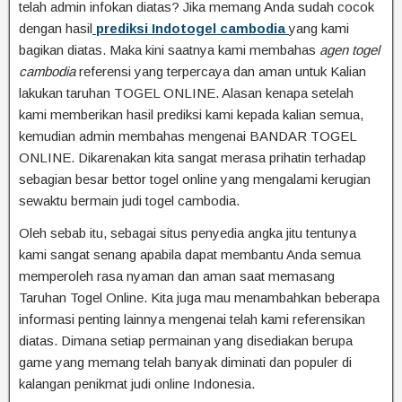
telah admin infokan diatas? Jika memang Anda sudah cocok
dengan hasil
prediksi Indotogel cambodia
yang kami
bagikan diatas. Maka kini saatnya kami membahas
agen togel
cambodia
referensi yang terpercaya dan aman untuk Kalian
lakukan taruhan TOGEL ONLINE. Alasan kenapa setelah
kami memberikan hasil prediksi kami kepada kalian semua,
kemudian admin membahas mengenai BANDAR TOGEL
ONLINE. Dikarenakan kita sangat merasa prihatin terhadap
sebagian besar bettor togel online yang mengalami kerugian
sewaktu bermain judi togel cambodia.
Oleh sebab itu, sebagai situs penyedia angka jitu tentunya
kami sangat senang apabila dapat membantu Anda semua
memperoleh rasa nyaman dan aman saat memasang
Taruhan Togel Online. Kita juga mau menambahkan beberapa
informasi penting lainnya mengenai telah kami referensikan
diatas. Dimana setiap permainan yang disediakan berupa
game yang memang telah banyak diminati dan populer di
kalangan penikmat judi online Indonesia.