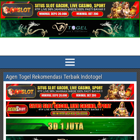
Indotogel HK Prediksi Togel Terlengkap
Prediksi Indotogel HK, Singapore Pools, Sidney, China, Taiwan, Cambodia
Paling Akurat dan jitu sesuai bocoran angka main dan syair togel online
Agen Togel Rekomendasi Terbaik Indotogel