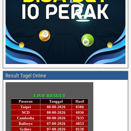
Result Togel Online