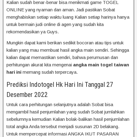
Kalian sudah benar-benar bisa menikmati game TOGEL
ONLINE yang nyaman dan aman. Jadi pastikan Sobat
menghabiskan setiap waktu luang Kalian setiap harinya hanya
untuk bermain judi online di agen yang sudah kita
rekomendasikan ya Guys.
Mungkin dapat kami berikan sedikit bocoran atau tips untuk
kalian yang mau membuat hasil angka main sendiri. Sehingga
kalian dapat memastikan sendiri, bahwa perumusan dan
perhitungan akurat kita mengenai
angka main togel taiwan
hari ini
memang sudah terpercaya.
Prediksi Indotogel Hk Hari Ini Tanggal 27
Desember 2022
Untuk cara perhitungan selanjutnya adalah Sobat bisa
mengambil hasil penjumlahan yang sudah Sobat jumlahkan
sebelumnya kemudian Kalian bolak-balikan hasil penjumlahan
total angka Anda tersebut menjadi susunan 2D belakang.
Untuk mempercepat informasi ANGKA IKUT PASARAN