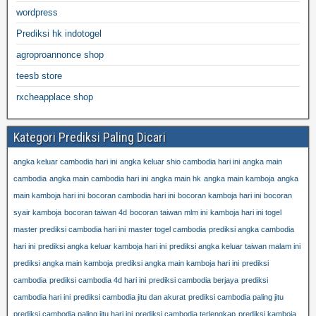
wordpress
Prediksi hk indotogel
agroproannonce shop
teesb store
rxcheapplace shop
Kategori Prediksi Paling Dicari
angka keluar cambodia hari ini
angka keluar shio cambodia hari ini
angka main
cambodia
angka main cambodia hari ini
angka main hk
angka main kamboja
angka
main kamboja hari ini
bocoran cambodia hari ini
bocoran kamboja hari ini
bocoran
syair kamboja
bocoran taiwan 4d
bocoran taiwan mlm ini
kamboja hari ini togel
master prediksi cambodia hari ini
master togel cambodia
prediksi angka cambodia
hari ini
prediksi angka keluar kamboja hari ini
prediksi angka keluar taiwan malam ini
prediksi angka main kamboja
prediksi angka main kamboja hari ini
prediksi
cambodia
prediksi cambodia 4d hari ini
prediksi cambodia berjaya
prediksi
cambodia hari ini
prediksi cambodia jitu dan akurat
prediksi cambodia paling jitu
prediksi cambodia paling jitu hari ini
prediksi cambodia terlengkap
prediksi kamboja