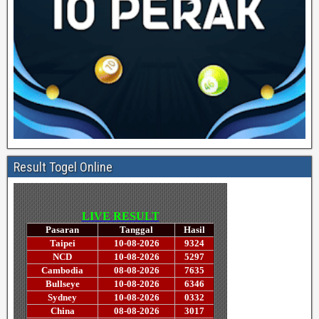
Result Togel Online