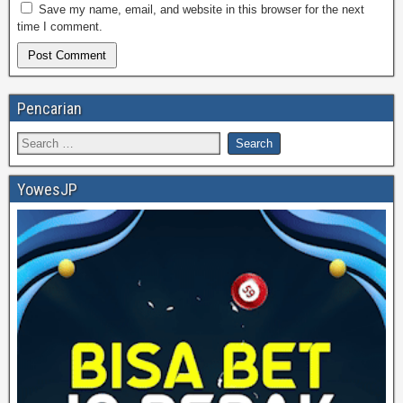
Save my name, email, and website in this browser for the next
time I comment.
Pencarian
YowesJP