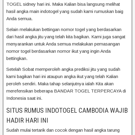
TOGEL sidney hari ini. Maka Kalian bisa langsung melihat
hasil angka main indotogel yang sudah kami rumuskan baig
Anda semua.
Selain melakukan bettingan nomor togel yang berdasarkan
dari hasil angka jitu yang telah kita bagikan. Kami juga sangat
menyarankan untuk Anda semua melakukan pemasangan
nomor togel berdasarkan nomor ikut yang ingin Anda
bettingkan.
Setelah Sobat memperoleh angka prediksi jitu yang sudah
kami bagikan hari ini ataupun angka ikut yang telah Kalian
peroleh sendiri. Maka tahap selanjutnya ialah Kita akan
merefensikan beberapa BANDAR TOGEL TERPERCAYA di
Indonesia saat ini.
SITUS RUMUS INDOTOGEL CAMBODIA WAJIB
HADIR HARI INI
Sudah mulai tertarik dan cocok dengan hasil angka tarung