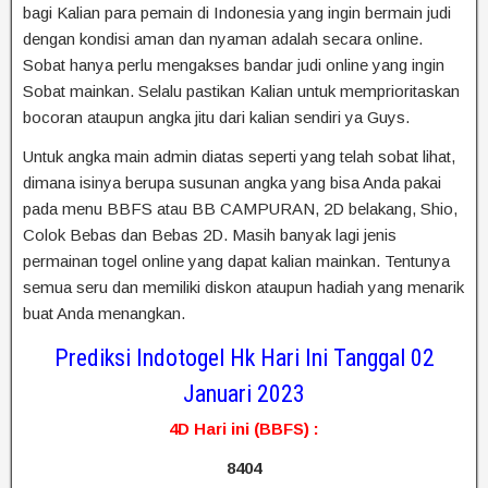
bagi Kalian para pemain di Indonesia yang ingin bermain judi
dengan kondisi aman dan nyaman adalah secara online.
Sobat hanya perlu mengakses bandar judi online yang ingin
Sobat mainkan. Selalu pastikan Kalian untuk memprioritaskan
bocoran ataupun angka jitu dari kalian sendiri ya Guys.
Untuk angka main admin diatas seperti yang telah sobat lihat,
dimana isinya berupa susunan angka yang bisa Anda pakai
pada menu BBFS atau BB CAMPURAN, 2D belakang, Shio,
Colok Bebas dan Bebas 2D. Masih banyak lagi jenis
permainan togel online yang dapat kalian mainkan. Tentunya
semua seru dan memiliki diskon ataupun hadiah yang menarik
buat Anda menangkan.
Prediksi Indotogel Hk Hari Ini Tanggal 02
Januari 2023
4D Hari ini (BBFS) :
8404