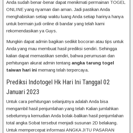
Anda sudah benar-benar dapat menikmati permainan TOGEL
ONLINE yang nyaman dan aman. Jadi pastikan Anda
menghabiskan setiap waktu luang Anda setiap harinya hanya
untuk bermain judi online di bandar yang telah kami
rekomendasikan ya Guys.
Mungkin dapat admin bagikan sedikit bocoran atau tips untuk
Anda yang mau membuat hasil prediksi sendiri. Sehingga
kalian dapat memastikan sendiri, bahwa perumusan dan
perhitungan akurat admin tentang
angka tarung togel
taiwan hari ini
memang telah terpercaya.
Prediksi Indotogel Hk Hari Ini Tanggal 02
Januari 2023
Untuk cara perhitungan selanjutnya adalah Anda bisa
mengambil hasil penjumlahan yang telah Kalian jumlahkan
sebelumnya kemudian Anda bolak-balikan hasil penjumlahan
total angka Sobat tersebut menjadi susunan 2D belakang.
Untuk mempercepat informasi ANGKA JITU PASARAN