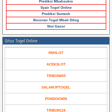
Prediksi Mbahsukro
Syair Togel Online
Prediksi Sumesh
Bocoran Togel Mbah Ditog
Slot Gacor
Situs Togel Online
RMSLOT
ACEKSLOT
TRIBUN855
SALAMJPTOGEL
PONDOKWIN
TRIBUN118