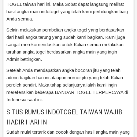
TOGEL taiwan hari ini. Maka Sobat dapat langsung melihat
hasil angka main indotogel yang telah kami perhitungkan baig
Anda semua.
Selain melakukan pembelian angka togel yang berdasarkan
dari hasil angka tarung yang sudah kami bagikan. Kami juga
sangat merekomendasikan untuk Kalian semua melakukan
taruhan angka togel berdasarkan angka main yang ingin
Admin bettingkan.
Setelah Anda mendapatkan angka bocoran jitu yang telah
admin bagikan hari ini ataupun nomor jitu yang telah Kalian
peroleh sendiri. Maka tahap selanjutnya ialah kami ingin
merefensikan beberapa BANDAR TOGEL TERPERCAYA di
Indonesia saat ini.
SITUS RUMUS INDOTOGEL TAIWAN WAJIB
HADIR HARI INI
Sudah mulai tertarik dan cocok dengan hasil angka main yang