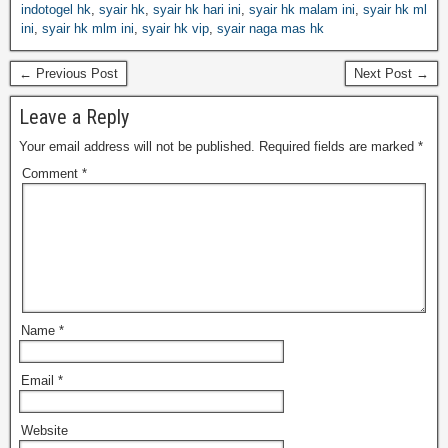
indotogel hk
,
syair hk
,
syair hk hari ini
,
syair hk malam ini
,
syair hk ml
ini
,
syair hk mlm ini
,
syair hk vip
,
syair naga mas hk
← Previous Post
Next Post →
Leave a Reply
Your email address will not be published.
Required fields are marked
*
Comment
*
Name
*
Email
*
Website