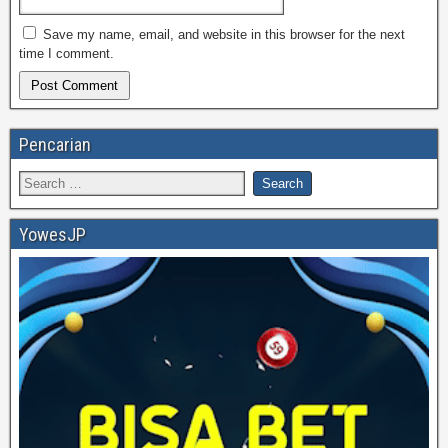
Save my name, email, and website in this browser for the next
time I comment.
Pencarian
YowesJP