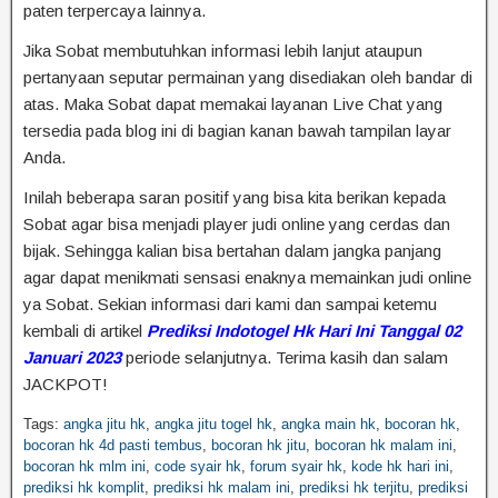
paten terpercaya lainnya.
Jika Sobat membutuhkan informasi lebih lanjut ataupun
pertanyaan seputar permainan yang disediakan oleh bandar di
atas. Maka Sobat dapat memakai layanan Live Chat yang
tersedia pada blog ini di bagian kanan bawah tampilan layar
Anda.
Inilah beberapa saran positif yang bisa kita berikan kepada
Sobat agar bisa menjadi player judi online yang cerdas dan
bijak. Sehingga kalian bisa bertahan dalam jangka panjang
agar dapat menikmati sensasi enaknya memainkan judi online
ya Sobat. Sekian informasi dari kami dan sampai ketemu
kembali di artikel
Prediksi Indotogel Hk Hari Ini Tanggal 02
Januari 2023
periode selanjutnya. Terima kasih dan salam
JACKPOT!
Tags:
angka jitu hk
,
angka jitu togel hk
,
angka main hk
,
bocoran hk
,
bocoran hk 4d pasti tembus
,
bocoran hk jitu
,
bocoran hk malam ini
,
bocoran hk mlm ini
,
code syair hk
,
forum syair hk
,
kode hk hari ini
,
prediksi hk komplit
,
prediksi hk malam ini
,
prediksi hk terjitu
,
prediksi