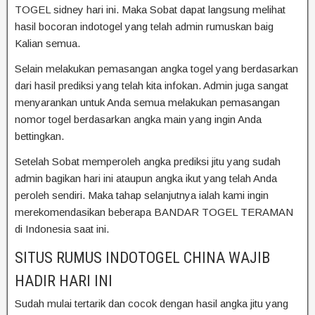
TOGEL sidney hari ini. Maka Sobat dapat langsung melihat
hasil bocoran indotogel yang telah admin rumuskan baig
Kalian semua.
Selain melakukan pemasangan angka togel yang berdasarkan
dari hasil prediksi yang telah kita infokan. Admin juga sangat
menyarankan untuk Anda semua melakukan pemasangan
nomor togel berdasarkan angka main yang ingin Anda
bettingkan.
Setelah Sobat memperoleh angka prediksi jitu yang sudah
admin bagikan hari ini ataupun angka ikut yang telah Anda
peroleh sendiri. Maka tahap selanjutnya ialah kami ingin
merekomendasikan beberapa BANDAR TOGEL TERAMAN
di Indonesia saat ini.
SITUS RUMUS INDOTOGEL CHINA WAJIB
HADIR HARI INI
Sudah mulai tertarik dan cocok dengan hasil angka jitu yang