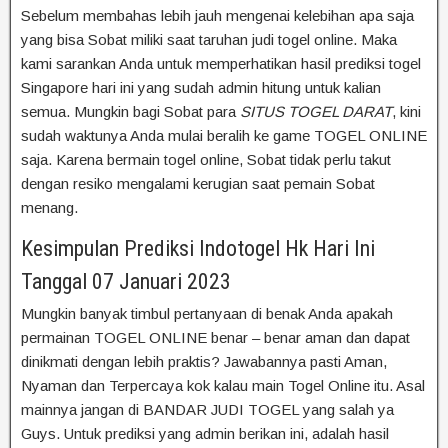
Sebelum membahas lebih jauh mengenai kelebihan apa saja
yang bisa Sobat miliki saat taruhan judi togel online. Maka
kami sarankan Anda untuk memperhatikan hasil prediksi togel
Singapore hari ini yang sudah admin hitung untuk kalian
semua. Mungkin bagi Sobat para
SITUS TOGEL DARAT
, kini
sudah waktunya Anda mulai beralih ke game TOGEL ONLINE
saja. Karena bermain togel online, Sobat tidak perlu takut
dengan resiko mengalami kerugian saat pemain Sobat
menang.
Kesimpulan Prediksi Indotogel Hk Hari Ini
Tanggal 07 Januari 2023
Mungkin banyak timbul pertanyaan di benak Anda apakah
permainan TOGEL ONLINE benar – benar aman dan dapat
dinikmati dengan lebih praktis? Jawabannya pasti Aman,
Nyaman dan Terpercaya kok kalau main Togel Online itu. Asal
mainnya jangan di BANDAR JUDI TOGEL yang salah ya
Guys. Untuk prediksi yang admin berikan ini, adalah hasil