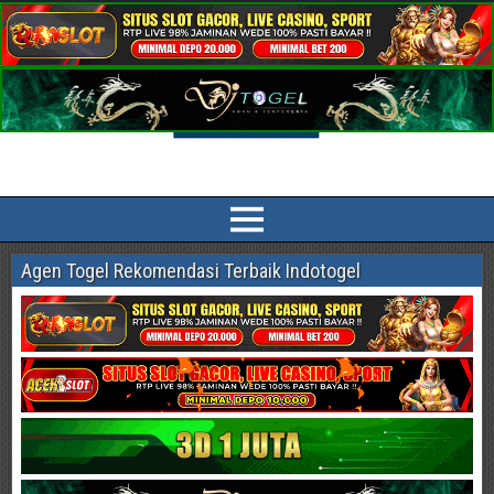
Indotogel HK Prediksi Togel Terlengkap
Prediksi Indotogel HK, Singapore Pools, Sidney, China, Taiwan, Cambodia
Paling Akurat dan jitu sesuai bocoran angka main dan syair togel online
Agen Togel Rekomendasi Terbaik Indotogel