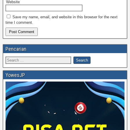
Website
Save my name, email, and website in this browser for the next
time I comment.
Pencarian
YowesJP