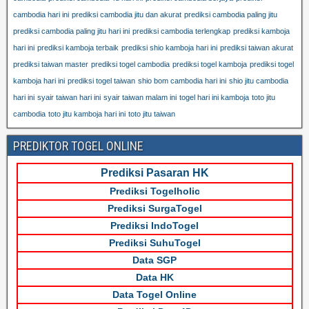
cambodia hari ini
prediksi cambodia jitu dan akurat
prediksi cambodia paling jitu
prediksi cambodia paling jitu hari ini
prediksi cambodia terlengkap
prediksi kamboja
hari ini
prediksi kamboja terbaik
prediksi shio kamboja hari ini
prediksi taiwan akurat
prediksi taiwan master
prediksi togel cambodia
prediksi togel kamboja
prediksi togel
kamboja hari ini
prediksi togel taiwan
shio bom cambodia hari ini
shio jitu cambodia
hari ini
syair taiwan hari ini
syair taiwan malam ini
togel hari ini kamboja
toto jitu
cambodia
toto jitu kamboja hari ini
toto jitu taiwan
PREDIKTOR TOGEL ONLINE
Prediksi Pasaran HK
Prediksi Togelholic
Prediksi SurgaTogel
Prediksi IndoTogel
Prediksi SuhuTogel
Data SGP
Data HK
Data Togel Online