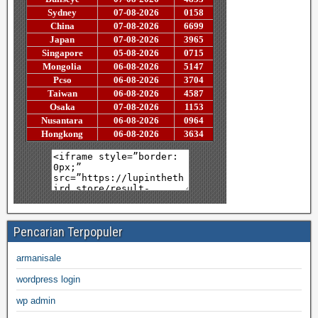
Pencarian Terpopuler
armanisale
wordpress login
wp admin