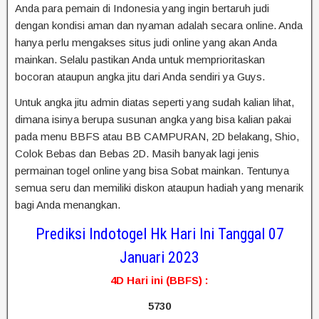
Anda para pemain di Indonesia yang ingin bertaruh judi
dengan kondisi aman dan nyaman adalah secara online. Anda
hanya perlu mengakses situs judi online yang akan Anda
mainkan. Selalu pastikan Anda untuk memprioritaskan
bocoran ataupun angka jitu dari Anda sendiri ya Guys.
Untuk angka jitu admin diatas seperti yang sudah kalian lihat,
dimana isinya berupa susunan angka yang bisa kalian pakai
pada menu BBFS atau BB CAMPURAN, 2D belakang, Shio,
Colok Bebas dan Bebas 2D. Masih banyak lagi jenis
permainan togel online yang bisa Sobat mainkan. Tentunya
semua seru dan memiliki diskon ataupun hadiah yang menarik
bagi Anda menangkan.
Prediksi Indotogel Hk Hari Ini Tanggal 07
Januari 2023
4D Hari ini (BBFS) :
5730