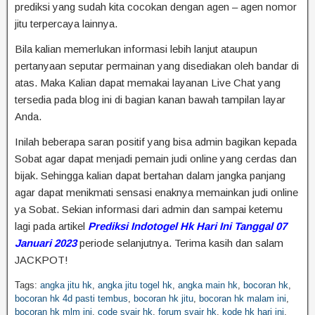
prediksi yang sudah kita cocokan dengan agen – agen nomor
jitu terpercaya lainnya.
Bila kalian memerlukan informasi lebih lanjut ataupun
pertanyaan seputar permainan yang disediakan oleh bandar di
atas. Maka Kalian dapat memakai layanan Live Chat yang
tersedia pada blog ini di bagian kanan bawah tampilan layar
Anda.
Inilah beberapa saran positif yang bisa admin bagikan kepada
Sobat agar dapat menjadi pemain judi online yang cerdas dan
bijak. Sehingga kalian dapat bertahan dalam jangka panjang
agar dapat menikmati sensasi enaknya memainkan judi online
ya Sobat. Sekian informasi dari admin dan sampai ketemu
lagi pada artikel
Prediksi Indotogel Hk Hari Ini Tanggal 07
Januari 2023
periode selanjutnya. Terima kasih dan salam
JACKPOT!
Tags:
angka jitu hk
,
angka jitu togel hk
,
angka main hk
,
bocoran hk
,
bocoran hk 4d pasti tembus
,
bocoran hk jitu
,
bocoran hk malam ini
,
bocoran hk mlm ini
,
code syair hk
,
forum syair hk
,
kode hk hari ini
,