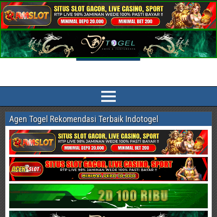
Indotogel HK Prediksi Togel Terlengkap
Prediksi Indotogel HK, Singapore Pools, Sidney, China, Taiwan, Cambodia
Paling Akurat dan jitu sesuai bocoran angka main dan syair togel online
Agen Togel Rekomendasi Terbaik Indotogel