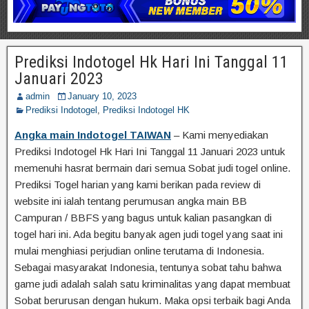
Prediksi Indotogel Hk Hari Ini Tanggal 11
Januari 2023
admin
January 10, 2023
Prediksi Indotogel
,
Prediksi Indotogel HK
Angka main Indotogel TAIWAN
– Kami menyediakan
Prediksi Indotogel Hk Hari Ini Tanggal 11 Januari 2023 untuk
memenuhi hasrat bermain dari semua Sobat judi togel online.
Prediksi Togel harian yang kami berikan pada review di
website ini ialah tentang perumusan angka main BB
Campuran / BBFS yang bagus untuk kalian pasangkan di
togel hari ini. Ada begitu banyak agen judi togel yang saat ini
mulai menghiasi perjudian online terutama di Indonesia.
Sebagai masyarakat Indonesia, tentunya sobat tahu bahwa
game judi adalah salah satu kriminalitas yang dapat membuat
Sobat berurusan dengan hukum. Maka opsi terbaik bagi Anda