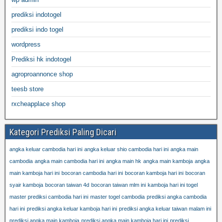
prediksi indotogel
prediksi indo togel
wordpress
Prediksi hk indotogel
agroproannonce shop
teesb store
rxcheapplace shop
Kategori Prediksi Paling Dicari
angka keluar cambodia hari ini
angka keluar shio cambodia hari ini
angka main
cambodia
angka main cambodia hari ini
angka main hk
angka main kamboja
angka
main kamboja hari ini
bocoran cambodia hari ini
bocoran kamboja hari ini
bocoran
syair kamboja
bocoran taiwan 4d
bocoran taiwan mlm ini
kamboja hari ini togel
master prediksi cambodia hari ini
master togel cambodia
prediksi angka cambodia
hari ini
prediksi angka keluar kamboja hari ini
prediksi angka keluar taiwan malam ini
prediksi angka main kamboja
prediksi angka main kamboja hari ini
prediksi