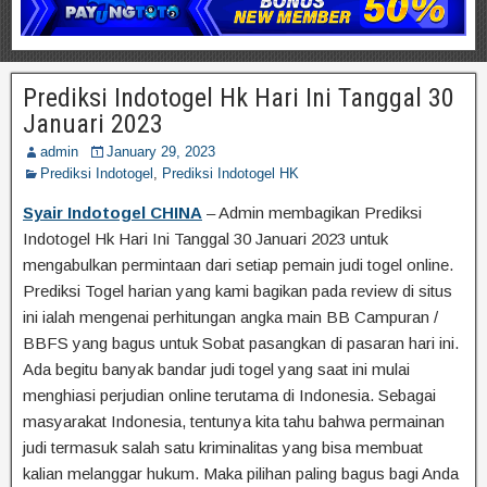
Prediksi Indotogel Hk Hari Ini Tanggal 30
Januari 2023
admin
January 29, 2023
Prediksi Indotogel
,
Prediksi Indotogel HK
Syair Indotogel CHINA
– Admin membagikan Prediksi
Indotogel Hk Hari Ini Tanggal 30 Januari 2023 untuk
mengabulkan permintaan dari setiap pemain judi togel online.
Prediksi Togel harian yang kami bagikan pada review di situs
ini ialah mengenai perhitungan angka main BB Campuran /
BBFS yang bagus untuk Sobat pasangkan di pasaran hari ini.
Ada begitu banyak bandar judi togel yang saat ini mulai
menghiasi perjudian online terutama di Indonesia. Sebagai
masyarakat Indonesia, tentunya kita tahu bahwa permainan
judi termasuk salah satu kriminalitas yang bisa membuat
kalian melanggar hukum. Maka pilihan paling bagus bagi Anda