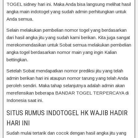
TOGEL sidney hari ini. Maka Anda bisa langsung melihat hasil
angka main indotogel yang sudah admin perhitungkan untuk
Anda semua.
Selain melakukan pembelian nomor togel yang berdasarkan
dari hasil angka jitu yang sudah kami berikan. Kita juga sangat
merekomendasikan untuk Sobat semua melakukan pembelian
angka togel berdasarkan nomor main yang ingin Kalian
bettingkan.
Setelah Sobat mendapatkan nomor prediksi jitu yang telah
admin berikan hari ini ataupun nomor tarung yang telah Anda
peroleh sendiri. Maka tahap selanjutnya adalah admin akan
merefensikan beberapa BANDAR TOGEL TERPERCAYA di
Indonesia saat ini.
SITUS RUMUS INDOTOGEL HK WAJIB HADIR
HARI INI
Sudah mulai tertarik dan cocok dengan hasil angka jitu yang