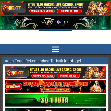
Indotogel HK Prediksi Togel Terlengkap
Prediksi Indotogel HK, Singapore Pools, Sidney, China, Taiwan, Cambodia
Paling Akurat dan jitu sesuai bocoran angka main dan syair togel online
Agen Togel Rekomendasi Terbaik Indotogel