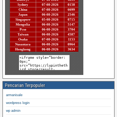
Pencarian Terpopuler
armanisale
wordpress login
wp admin