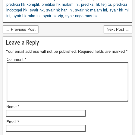
prediksi hk komplit
,
prediksi hk malam ini
,
prediksi hk terjitu
,
prediksi
indotogel hk
,
syair hk
,
syair hk hari ini
,
syair hk malam ini
,
syair hk ml
ini
,
syair hk mlm ini
,
syair hk vip
,
syair naga mas hk
← Previous Post
Next Post →
Leave a Reply
Your email address will not be published.
Required fields are marked
*
Comment
*
Name
*
Email
*