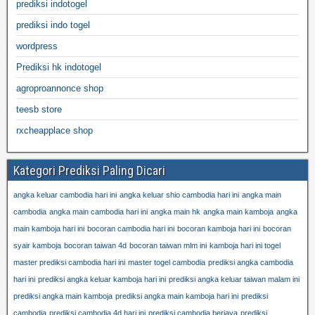
prediksi indotogel
prediksi indo togel
wordpress
Prediksi hk indotogel
agroproannonce shop
teesb store
rxcheapplace shop
Kategori Prediksi Paling Dicari
angka keluar cambodia hari ini
angka keluar shio cambodia hari ini
angka main
cambodia
angka main cambodia hari ini
angka main hk
angka main kamboja
angka
main kamboja hari ini
bocoran cambodia hari ini
bocoran kamboja hari ini
bocoran
syair kamboja
bocoran taiwan 4d
bocoran taiwan mlm ini
kamboja hari ini togel
master prediksi cambodia hari ini
master togel cambodia
prediksi angka cambodia
hari ini
prediksi angka keluar kamboja hari ini
prediksi angka keluar taiwan malam ini
prediksi angka main kamboja
prediksi angka main kamboja hari ini
prediksi
cambodia
prediksi cambodia 4d hari ini
prediksi cambodia berjaya
prediksi