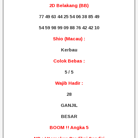
2D Belakang (BB)
77 49 63 44 25 54 06 38 85 49
54 59 98 99 09 88 76 42 42 10
Shio (Macau) :
Kerbau
Colok Bebas :
5 / 5
Wajib Hadir :
28
GANJIL
BESAR
BOOM !! Angka 5