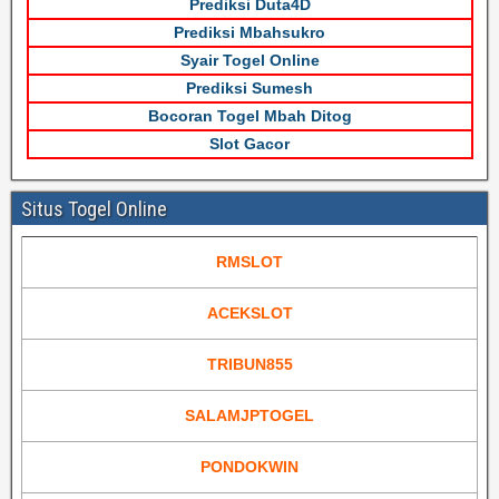
Prediksi Duta4D
Prediksi Mbahsukro
Syair Togel Online
Prediksi Sumesh
Bocoran Togel Mbah Ditog
Slot Gacor
Situs Togel Online
RMSLOT
ACEKSLOT
TRIBUN855
SALAMJPTOGEL
PONDOKWIN