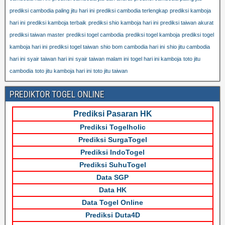
prediksi cambodia paling jitu hari ini
prediksi cambodia terlengkap
prediksi kamboja
hari ini
prediksi kamboja terbaik
prediksi shio kamboja hari ini
prediksi taiwan akurat
prediksi taiwan master
prediksi togel cambodia
prediksi togel kamboja
prediksi togel
kamboja hari ini
prediksi togel taiwan
shio bom cambodia hari ini
shio jitu cambodia
hari ini
syair taiwan hari ini
syair taiwan malam ini
togel hari ini kamboja
toto jitu
cambodia
toto jitu kamboja hari ini
toto jitu taiwan
PREDIKTOR TOGEL ONLINE
Prediksi Pasaran HK
Prediksi Togelholic
Prediksi SurgaTogel
Prediksi IndoTogel
Prediksi SuhuTogel
Data SGP
Data HK
Data Togel Online
Prediksi Duta4D