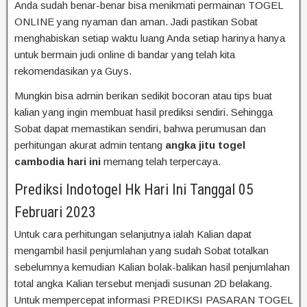
Anda sudah benar-benar bisa menikmati permainan TOGEL
ONLINE yang nyaman dan aman. Jadi pastikan Sobat
menghabiskan setiap waktu luang Anda setiap harinya hanya
untuk bermain judi online di bandar yang telah kita
rekomendasikan ya Guys.
Mungkin bisa admin berikan sedikit bocoran atau tips buat
kalian yang ingin membuat hasil prediksi sendiri. Sehingga
Sobat dapat memastikan sendiri, bahwa perumusan dan
perhitungan akurat admin tentang
angka jitu togel
cambodia hari ini
memang telah terpercaya.
Prediksi Indotogel Hk Hari Ini Tanggal 05
Februari 2023
Untuk cara perhitungan selanjutnya ialah Kalian dapat
mengambil hasil penjumlahan yang sudah Sobat totalkan
sebelumnya kemudian Kalian bolak-balikan hasil penjumlahan
total angka Kalian tersebut menjadi susunan 2D belakang.
Untuk mempercepat informasi PREDIKSI PASARAN TOGEL