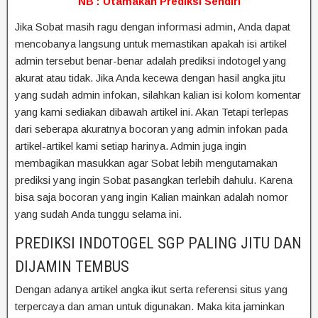
NB : Utamakan Prediksi Sendiri
Jika Sobat masih ragu dengan informasi admin, Anda dapat
mencobanya langsung untuk memastikan apakah isi artikel
admin tersebut benar-benar adalah prediksi indotogel yang
akurat atau tidak. Jika Anda kecewa dengan hasil angka jitu
yang sudah admin infokan, silahkan kalian isi kolom komentar
yang kami sediakan dibawah artikel ini. Akan Tetapi terlepas
dari seberapa akuratnya bocoran yang admin infokan pada
artikel-artikel kami setiap harinya. Admin juga ingin
membagikan masukkan agar Sobat lebih mengutamakan
prediksi yang ingin Sobat pasangkan terlebih dahulu. Karena
bisa saja bocoran yang ingin Kalian mainkan adalah nomor
yang sudah Anda tunggu selama ini.
PREDIKSI INDOTOGEL SGP PALING JITU DAN
DIJAMIN TEMBUS
Dengan adanya artikel angka ikut serta referensi situs yang
terpercaya dan aman untuk digunakan. Maka kita jaminkan