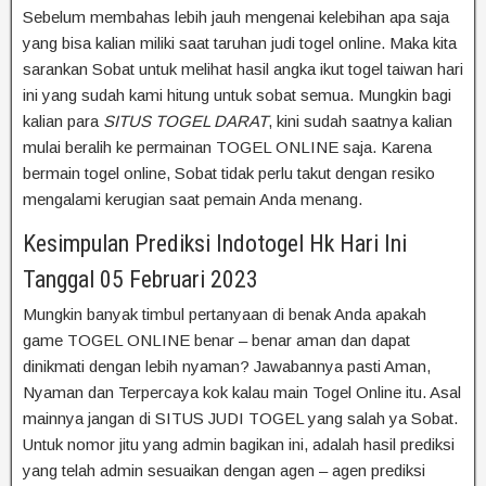
Sebelum membahas lebih jauh mengenai kelebihan apa saja
yang bisa kalian miliki saat taruhan judi togel online. Maka kita
sarankan Sobat untuk melihat hasil angka ikut togel taiwan hari
ini yang sudah kami hitung untuk sobat semua. Mungkin bagi
kalian para
SITUS TOGEL DARAT
, kini sudah saatnya kalian
mulai beralih ke permainan TOGEL ONLINE saja. Karena
bermain togel online, Sobat tidak perlu takut dengan resiko
mengalami kerugian saat pemain Anda menang.
Kesimpulan Prediksi Indotogel Hk Hari Ini
Tanggal 05 Februari 2023
Mungkin banyak timbul pertanyaan di benak Anda apakah
game TOGEL ONLINE benar – benar aman dan dapat
dinikmati dengan lebih nyaman? Jawabannya pasti Aman,
Nyaman dan Terpercaya kok kalau main Togel Online itu. Asal
mainnya jangan di SITUS JUDI TOGEL yang salah ya Sobat.
Untuk nomor jitu yang admin bagikan ini, adalah hasil prediksi
yang telah admin sesuaikan dengan agen – agen prediksi