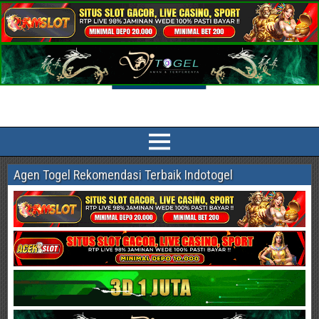
Indotogel HK Prediksi Togel Terlengkap
Prediksi Indotogel HK, Singapore Pools, Sidney, China, Taiwan, Cambodia
Paling Akurat dan jitu sesuai bocoran angka main dan syair togel online
Agen Togel Rekomendasi Terbaik Indotogel