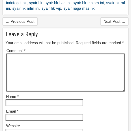
indotogel hk
,
syair hk
,
syair hk hari ini
,
syair hk malam ini
,
syair hk ml
ini
,
syair hk mlm ini
,
syair hk vip
,
syair naga mas hk
← Previous Post
Next Post →
Leave a Reply
Your email address will not be published.
Required fields are marked
*
Comment
*
Name
*
Email
*
Website