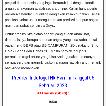
penjudi di Indonesia yang ingin bertaruh judi dengan kondisi
aman dan nyaman adalah secara online. Kalian hanya perlu
membuka bandar judi online yang akan kalian gunakan. Selalu
pastikan Sobat untuk mengutamakan prediksi ataupun angka
main dari sobat sendiri ya Guys.
Untuk prediksi kita diatas seperti yang sudah Anda lihat,
dimana isinya berupa susunan angka yang bisa sobat pakai
pada menu BBFS atau BB CAMPURAN, 2D belakang, Shio,
Colok Bebas dan Bebas 2D. Masih banyak lagi jenis
permainan togel online yang bisa Anda gunakan. Tentunya
semua seru dan memiliki diskon ataupun hadiah yang menarik
bagi Anda menangkan.
Prediksi Indotogel Hk Hari Ini Tanggal 05
Februari 2023
4D Hari ini (BBFS) :
5838