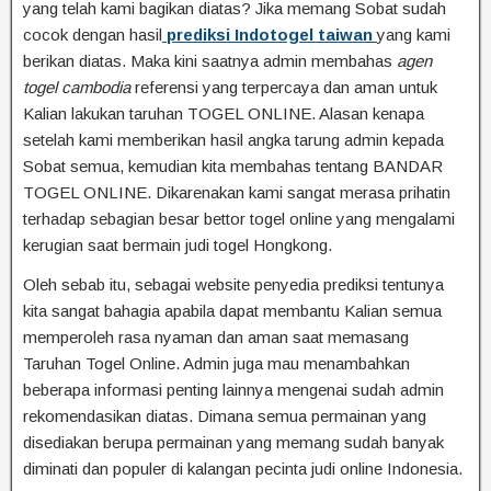
yang telah kami bagikan diatas? Jika memang Sobat sudah
cocok dengan hasil
prediksi Indotogel taiwan
yang kami
berikan diatas. Maka kini saatnya admin membahas
agen
togel cambodia
referensi yang terpercaya dan aman untuk
Kalian lakukan taruhan TOGEL ONLINE. Alasan kenapa
setelah kami memberikan hasil angka tarung admin kepada
Sobat semua, kemudian kita membahas tentang BANDAR
TOGEL ONLINE. Dikarenakan kami sangat merasa prihatin
terhadap sebagian besar bettor togel online yang mengalami
kerugian saat bermain judi togel Hongkong.
Oleh sebab itu, sebagai website penyedia prediksi tentunya
kita sangat bahagia apabila dapat membantu Kalian semua
memperoleh rasa nyaman dan aman saat memasang
Taruhan Togel Online. Admin juga mau menambahkan
beberapa informasi penting lainnya mengenai sudah admin
rekomendasikan diatas. Dimana semua permainan yang
disediakan berupa permainan yang memang sudah banyak
diminati dan populer di kalangan pecinta judi online Indonesia.