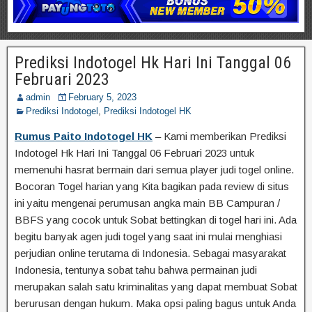
Prediksi Indotogel Hk Hari Ini Tanggal 06
Februari 2023
admin
February 5, 2023
Prediksi Indotogel
,
Prediksi Indotogel HK
Rumus Paito Indotogel HK
– Kami memberikan Prediksi
Indotogel Hk Hari Ini Tanggal 06 Februari 2023 untuk
memenuhi hasrat bermain dari semua player judi togel online.
Bocoran Togel harian yang Kita bagikan pada review di situs
ini yaitu mengenai perumusan angka main BB Campuran /
BBFS yang cocok untuk Sobat bettingkan di togel hari ini. Ada
begitu banyak agen judi togel yang saat ini mulai menghiasi
perjudian online terutama di Indonesia. Sebagai masyarakat
Indonesia, tentunya sobat tahu bahwa permainan judi
merupakan salah satu kriminalitas yang dapat membuat Sobat
berurusan dengan hukum. Maka opsi paling bagus untuk Anda