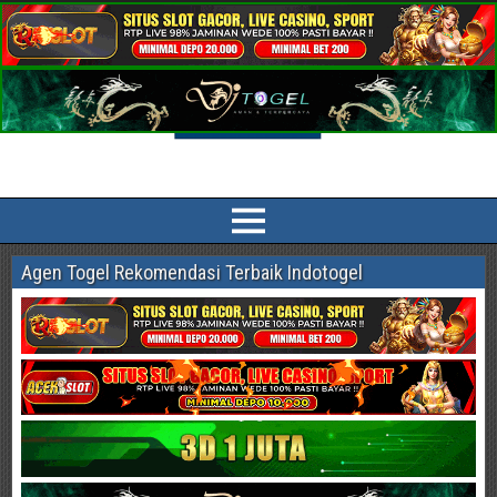
Indotogel HK Prediksi Togel Terlengkap
Prediksi Indotogel HK, Singapore Pools, Sidney, China, Taiwan, Cambodia
Paling Akurat dan jitu sesuai bocoran angka main dan syair togel online
Agen Togel Rekomendasi Terbaik Indotogel