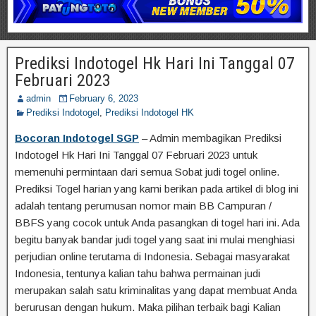
Prediksi Indotogel Hk Hari Ini Tanggal 07
Februari 2023
admin
February 6, 2023
Prediksi Indotogel
,
Prediksi Indotogel HK
Bocoran Indotogel SGP
– Admin membagikan Prediksi
Indotogel Hk Hari Ini Tanggal 07 Februari 2023 untuk
memenuhi permintaan dari semua Sobat judi togel online.
Prediksi Togel harian yang kami berikan pada artikel di blog ini
adalah tentang perumusan nomor main BB Campuran /
BBFS yang cocok untuk Anda pasangkan di togel hari ini. Ada
begitu banyak bandar judi togel yang saat ini mulai menghiasi
perjudian online terutama di Indonesia. Sebagai masyarakat
Indonesia, tentunya kalian tahu bahwa permainan judi
merupakan salah satu kriminalitas yang dapat membuat Anda
berurusan dengan hukum. Maka pilihan terbaik bagi Kalian