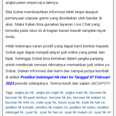
angka paten terpercaya lainnya.
Bila Sobat membutuhkan informasi lebih lanjut ataupun
pertanyaan seputar game yang disediakan oleh bandar di
atas. Maka Kalian bisa gunakan layanan Live Chat yang
tersedia pada situs ini di bagian kanan bawah tampilan layar
Anda.
Inilah beberapa saran positif yang dapat kami berikan kepada
Sobat agar dapat menjadi player judi online yang pintar dan
bijak. Sehingga Sobat bisa bertahan dalam jangka panjang
untuk menikmati sensasi nikmatnya memainkan judi online ya
Sobat. Sekian informasi dari kami dan sampai jumpa kembali
di artikel
Prediksi Indotogel Hk Hari Ini Tanggal 07 Februari
2023
periode selanjutnya. Terima kasih dan salam JACKPOT!
Tags:
angka jitu hk
,
angka jitu togel hk
,
angka main hk
,
bocoran hk
,
bocoran hk 4d pasti tembus
,
bocoran hk jitu
,
bocoran hk malam ini
,
bocoran hk mlm ini
,
code syair hk
,
forum syair hk
,
kode hk hari ini
,
prediksi hk komplit
,
prediksi hk malam ini
,
prediksi hk terjitu
,
prediksi
indotogel hk
,
syair hk
,
syair hk hari ini
,
syair hk malam ini
,
syair hk ml