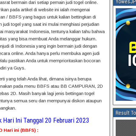
YowesJP
rat bermain dari setiap pemain judi togel online.
kan pada artikel di website ini ialah mengenai
 / BBFS yang bagus untuk kalian bettingkan di
n judi togel yang saat ini mulai menghiasi perjudian
gai masyarakat Indonesia, tentunya kalian tahu bahwa
nalitas yang bisa membuat Anda melanggar hukum.
njudi di Indonesia yang ingin bermain judi dengan
cara online. Anda hanya perlu membuka agen judi
elalu pastikan Anda untuk memprioritaskan bocoran
diri ya Guys.
ti yang telah Anda lihat, dimana isinya berupa
 gunakan pada menu BBFS atau BB CAMPURAN, 2D
bas 2D. Masih banyak lagi jenis bettingan togel
Tentunya semua seru dan mempunyai diskon ataupun
nangkan.
Result To
k Hari Ini Tanggal 20 Februari 2023
D Hari ini (BBFS) :