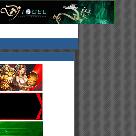
 dan syair togel online