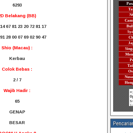
6293
2D Belakang (BB)
 14 67 81 23 20 72 81 17
 91 28 00 07 69 02 90 47
Shio (Macau) :
Kerbau
Colok Bebas :
2 / 7
Wajib Hadir :
65
GENAP
BESAR
Pencaria