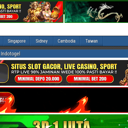
rlengkap
ney, China, Taiwan, Cambodia Paling Akurat dan jitu sesuai bocoran angka main
Singapore
Sidney
Cambodia
Taiwan
 Indotogel