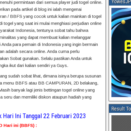
YowesJP
enuhi permintaan dari semua player judi togel online.
ikan pada artikel di blog ini ialah mengenai
 / BBFS yang cocok untuk kalian mainkan di togel
di togel yang saat ini mulai menghiasi perjudian online
yarakat Indonesia, tentunya sobat tahu bahwa
riminalitas yang dapat membuat kalian melanggar
 Anda para pemain di Indonesia yang ingin bermain
an adalah secara online. Anda cuma perlu
akan Sobat gunakan. Selalu pastikan Anda untuk
ka ikut dari kalian sendiri ya Guys.
i yang sudah sobat lihat, dimana isinya berupa susunan
pada menu BBFS atau BB CAMPURAN, 2D belakang,
sih banyak lagi jenis bettingan togel online yang
a seru dan memiliki diskon ataupun hadiah yang
Result To
k Hari Ini Tanggal 22 Februari 2023
D Hari ini (BBFS) :