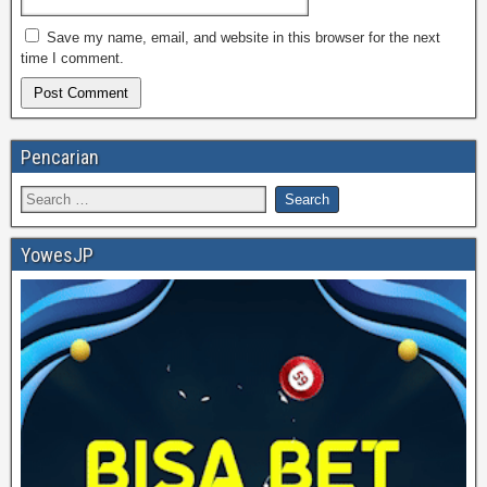
Save my name, email, and website in this browser for the next
time I comment.
Pencarian
YowesJP