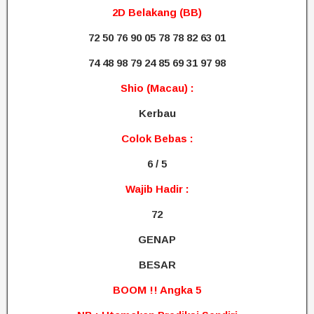
2D Belakang (BB)
72 50 76 90 05 78 78 82 63 01
74 48 98 79 24 85 69 31 97 98
Shio (Macau) :
Kerbau
Colok Bebas :
6 / 5
Wajib Hadir :
72
GENAP
BESAR
BOOM !! Angka 5