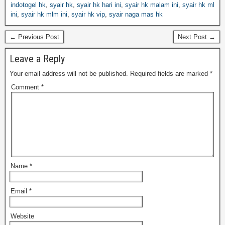
indotogel hk
,
syair hk
,
syair hk hari ini
,
syair hk malam ini
,
syair hk ml
ini
,
syair hk mlm ini
,
syair hk vip
,
syair naga mas hk
← Previous Post
Next Post →
Leave a Reply
Your email address will not be published.
Required fields are marked
*
Comment
*
Name
*
Email
*
Website