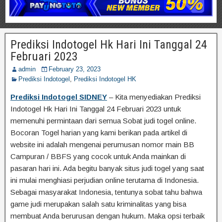
Prediksi Indotogel Hk Hari Ini Tanggal 24
Februari 2023
admin
February 23, 2023
Prediksi Indotogel
,
Prediksi Indotogel HK
Prediksi Indotogel SIDNEY
– Kita menyediakan Prediksi
Indotogel Hk Hari Ini Tanggal 24 Februari 2023 untuk
memenuhi permintaan dari semua Sobat judi togel online.
Bocoran Togel harian yang kami berikan pada artikel di
website ini adalah mengenai perumusan nomor main BB
Campuran / BBFS yang cocok untuk Anda mainkan di
pasaran hari ini. Ada begitu banyak situs judi togel yang saat
ini mulai menghiasi perjudian online terutama di Indonesia.
Sebagai masyarakat Indonesia, tentunya sobat tahu bahwa
game judi merupakan salah satu kriminalitas yang bisa
membuat Anda berurusan dengan hukum. Maka opsi terbaik