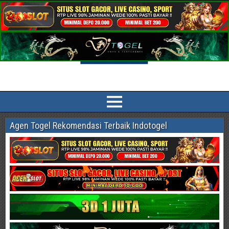
Indotogel HK Prediksi Togel Terlengkap
Prediksi Indotogel HK, Singapore Pools, Sidney, China, Taiwan, Cambodia
Paling Akurat dan jitu sesuai bocoran angka main dan syair togel online
Agen Togel Rekomendasi Terbaik Indotogel