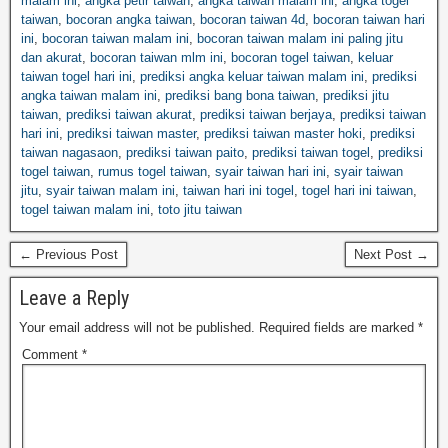
malam ini
,
angka petir taiwan
,
angka taiwan malam ini
,
angka togel
taiwan
,
bocoran angka taiwan
,
bocoran taiwan 4d
,
bocoran taiwan hari
ini
,
bocoran taiwan malam ini
,
bocoran taiwan malam ini paling jitu
dan akurat
,
bocoran taiwan mlm ini
,
bocoran togel taiwan
,
keluar
taiwan togel hari ini
,
prediksi angka keluar taiwan malam ini
,
prediksi
angka taiwan malam ini
,
prediksi bang bona taiwan
,
prediksi jitu
taiwan
,
prediksi taiwan akurat
,
prediksi taiwan berjaya
,
prediksi taiwan
hari ini
,
prediksi taiwan master
,
prediksi taiwan master hoki
,
prediksi
taiwan nagasaon
,
prediksi taiwan paito
,
prediksi taiwan togel
,
prediksi
togel taiwan
,
rumus togel taiwan
,
syair taiwan hari ini
,
syair taiwan
jitu
,
syair taiwan malam ini
,
taiwan hari ini togel
,
togel hari ini taiwan
,
togel taiwan malam ini
,
toto jitu taiwan
← Previous Post
Next Post →
Leave a Reply
Your email address will not be published.
Required fields are marked
*
Comment
*