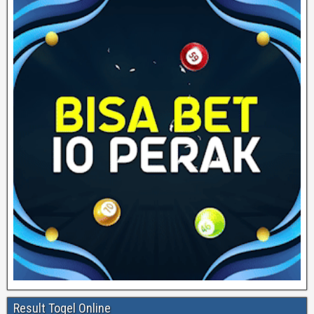
Result Togel Online