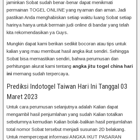
jaminkan Sobat sudah benar-benar dapat menikmati
permainan TOGEL ONLINE yang nyaman dan aman. Jadi
pastikan Anda menghabiskan setiap waktu luang Sobat setiap
harinya hanya untuk bermain judi online di bandar yang telah
kita rekomendasikan ya Guys.
Mungkin dapat kami berikan sedikit bocoran atau tips untuk
kalian yang mau membuat hasil angka ikut sendiri. Sehingga
Sobat bisa memastikan sendiri, bahwa perumusan dan
perhitungan akurat kami tentang
angka jitu togel china hari
ini
memang sudah terpercaya.
Prediksi Indotogel Taiwan Hari Ini Tanggal 03
Maret 2023
Untuk cara perumusan selanjutnya adalah Kalian dapat
mengambil hasil penjumlahan yang sudah Kalian totalkan
sebelumnya kemudian Kalian bolak-balikan hasil penjumlahan
total nomor Sobat tersebut menjadi susunan 2D belakang.
Untuk mempercepat informasi ANGKA IKUT PASARAN