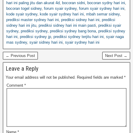
hari ini paling jitu dan akurat 4d
,
bocoran sidni
,
bocoran sydny hari ini
,
bocoran togel sidney
,
forum syair sydney
,
forum syair sydney hari ini
,
kode syair sydney
,
kode syair sydney hari ini
,
mbah semar sidney
,
prediksi master sydney hari ini
,
prediksi sidney hari ini
,
prediksi
sidney hari ini jitu
,
prediksi sidney hari ini main pasti
,
prediksi syair
sydney
,
prediksi sydney
,
prediksi sydney bang bona
,
prediksi sydney
hari ini
,
prediksi sydney jp
,
prediksi sydney terjitu hari ini
,
syair naga
mas sydney
,
syair sidney hari ini
,
syair sydney hari ini
← Previous Post
Next Post →
Leave a Reply
Your email address will not be published.
Required fields are marked
*
Comment
*
Name
*