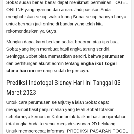
Sobat sudah benar-benar dapat menikmati permainan TOGEL
ONLINE yang nyaman dan aman. Jadi pastikan Anda
menghabiskan setiap waktu luang Sobat setiap harinya hanya
untuk bermain judi online di bandar yang telah kita
rekomendasikan ya Guys.
Mungkin dapat kami berikan sedikit bocoran atau tips buat
Sobat yang ingin membuat hasil angka tarung sendiri.
Sehingga Sobat bisa memastikan sendiri, bahwa perumusan
dan perhitungan akurat admin tentang
angka ikut togel
china hari ini
memang sudah terpercaya.
Prediksi Indotogel Sidney Hari Ini Tanggal 03
Maret 2023
Untuk cara perumusan selanjutnya ialah Sobat dapat
mengambil hasil penjumlahan yang telah Sobat totalkan
sebelumnya kemudian Kalian bolak-balikan hasil penjumlahan
total angka Anda tersebut menjadi susunan 2D belakang.
Untuk mempercepat informasi PREDIKSI PASARAN TOGEL