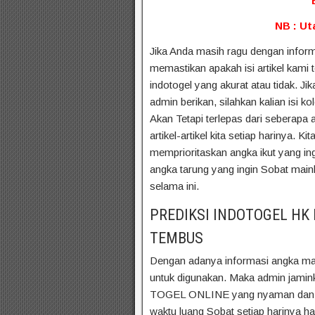
NB : Ut
Jika Anda masih ragu dengan infor
memastikan apakah isi artikel kami
indotogel yang akurat atau tidak. J
admin berikan, silahkan kalian isi k
Akan Tetapi terlepas dari seberapa
artikel-artikel kita setiap harinya.
memprioritaskan angka ikut yang ing
angka tarung yang ingin Sobat main
selama ini.
PREDIKSI INDOTOGEL HK
TEMBUS
Dengan adanya informasi angka mai
untuk digunakan. Maka admin jamin
TOGEL ONLINE yang nyaman dan am
waktu luang Sobat setiap harinya ha