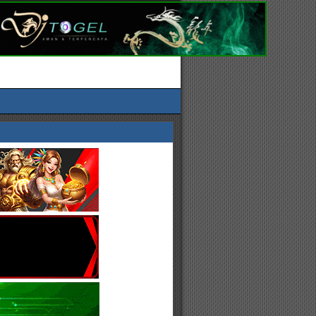
 dan syair togel online