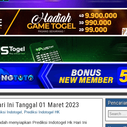
Pencaria
ari Ini Tanggal 01 Maret 2023
iksi Indotogel
,
Prediksi Indotogel HK
udah menyiapkan Prediksi Indotogel Hk Hari Ini