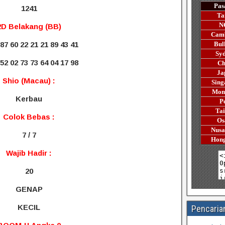
1241
2D Belakang (BB)
 87 60 22 21 21 89 43 41
 52 02 73 73 64 04 17 98
Shio (Macau) :
Kerbau
Colok Bebas :
7 / 7
Wajib Hadir :
20
GENAP
KECIL
Pencaria