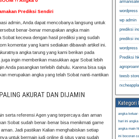
BOOM !! Angka 0
armanisale
wordpress 
amakan Prediksi Sendiri
wp admin
masi admin, Anda dapat mencobanya langsung untuk
prediksi in
 tersebut benar-benar merupakan angka main
ika Sobat kecewa dengan hasil prediksi yang sudah
prediksi in
olom komentar yang kami sediakan dibawah artikel ini.
wordpress
 akuratnya angka tarung yang kami berikan pada
Prediksi hk
 Kita juga ingin memberikan masukkan agar Sobat lebih
agroproan
in Anda pasangkan terlebih dahulu. Karena bisa saja
kan merupakan angka yang telah Sobat nanti-nantikan
teesb stor
rxcheappl
 PALING AKURAT DAN DIJAMIN
Kategori 
angka keluar 
n serta referensi Agen yang terpercaya dan aman
hari ini
angka
kan Sobat sudah benar-benar bisa menikmati game
angka main h
an. Jadi pastikan Kalian menghabiskan setiap
ini
bocoran ca
nya untuk bermain judi online di situs yang sudah