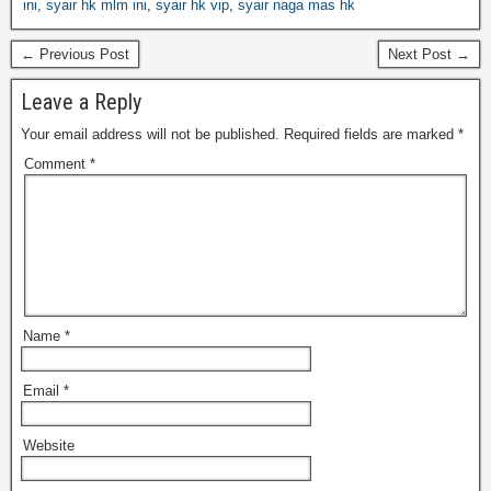
ini
,
syair hk mlm ini
,
syair hk vip
,
syair naga mas hk
← Previous Post
Next Post →
Leave a Reply
Your email address will not be published.
Required fields are marked
*
Comment
*
Name
*
Email
*
Website