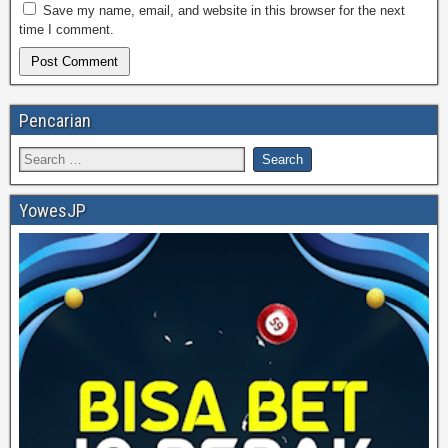
Save my name, email, and website in this browser for the next
time I comment.
Pencarian
YowesJP