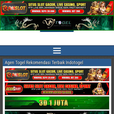
Indotogel HK Prediksi Togel Terlengkap
Prediksi Indotogel HK, Singapore Pools, Sidney, China, Taiwan, Cambodia
Paling Akurat dan jitu sesuai bocoran angka main dan syair togel online
Agen Togel Rekomendasi Terbaik Indotogel