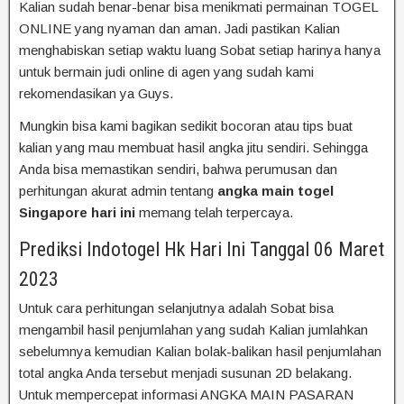
Kalian sudah benar-benar bisa menikmati permainan TOGEL
ONLINE yang nyaman dan aman. Jadi pastikan Kalian
menghabiskan setiap waktu luang Sobat setiap harinya hanya
untuk bermain judi online di agen yang sudah kami
rekomendasikan ya Guys.
Mungkin bisa kami bagikan sedikit bocoran atau tips buat
kalian yang mau membuat hasil angka jitu sendiri. Sehingga
Anda bisa memastikan sendiri, bahwa perumusan dan
perhitungan akurat admin tentang
angka main togel
Singapore hari ini
memang telah terpercaya.
Prediksi Indotogel Hk Hari Ini Tanggal 06 Maret
2023
Untuk cara perhitungan selanjutnya adalah Sobat bisa
mengambil hasil penjumlahan yang sudah Kalian jumlahkan
sebelumnya kemudian Kalian bolak-balikan hasil penjumlahan
total angka Anda tersebut menjadi susunan 2D belakang.
Untuk mempercepat informasi ANGKA MAIN PASARAN