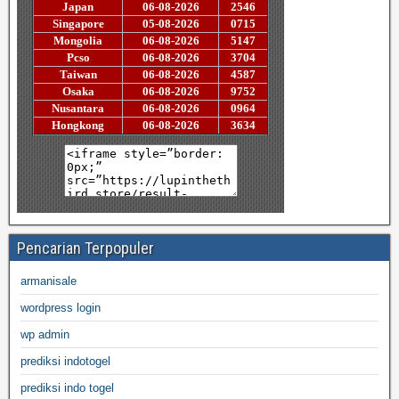
Pencarian Terpopuler
armanisale
wordpress login
wp admin
prediksi indotogel
prediksi indo togel