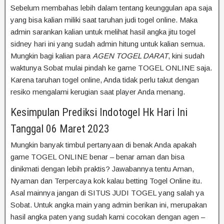
Sebelum membahas lebih dalam tentang keunggulan apa saja
yang bisa kalian miliki saat taruhan judi togel online. Maka
admin sarankan kalian untuk melihat hasil angka jitu togel
sidney hari ini yang sudah admin hitung untuk kalian semua.
Mungkin bagi kalian para
AGEN TOGEL DARAT
, kini sudah
waktunya Sobat mulai pindah ke game TOGEL ONLINE saja.
Karena taruhan togel online, Anda tidak perlu takut dengan
resiko mengalami kerugian saat player Anda menang.
Kesimpulan Prediksi Indotogel Hk Hari Ini
Tanggal 06 Maret 2023
Mungkin banyak timbul pertanyaan di benak Anda apakah
game TOGEL ONLINE benar – benar aman dan bisa
dinikmati dengan lebih praktis? Jawabannya tentu Aman,
Nyaman dan Terpercaya kok kalau betting Togel Online itu.
Asal mainnya jangan di SITUS JUDI TOGEL yang salah ya
Sobat. Untuk angka main yang admin berikan ini, merupakan
hasil angka paten yang sudah kami cocokan dengan agen –