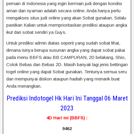
pemain di Indonesia yang ingin bermain judi dengan kondisi
aman dan nyaman adalah secara online. Anda hanya perlu
mengakses situs judi online yang akan Sobat gunakan. Selalu
pastikan Kalian untuk memprioritaskan prediksi ataupun angka
ikut dari sobat sendiri ya Guys.
Untuk prediksi admin diatas seperti yang sudah sobat lihat,
dimana isinya berupa susunan angka yang dapat sobat pakai
pada menu BBFS atau BB CAMPURAN, 2D belakang, Shio,
Colok Bebas dan Bebas 2D. Masih banyak lagi jenis bettingan
togel online yang dapat Sobat gunakan. Tentunya semua seru
dan mempunyai diskon ataupun hadiah yang menarik buat
Anda menangkan.
Prediksi Indotogel Hk Hari Ini Tanggal 06 Maret
2023
4D Hari ini (BBFS) :
9462