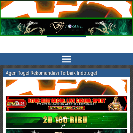
Indotogel HK Prediksi Togel Terlengkap
Prediksi Indotogel HK, Singapore Pools, Sidney, China, Taiwan, Cambodia
Paling Akurat dan jitu sesuai bocoran angka main dan syair togel online
Agen Togel Rekomendasi Terbaik Indotogel