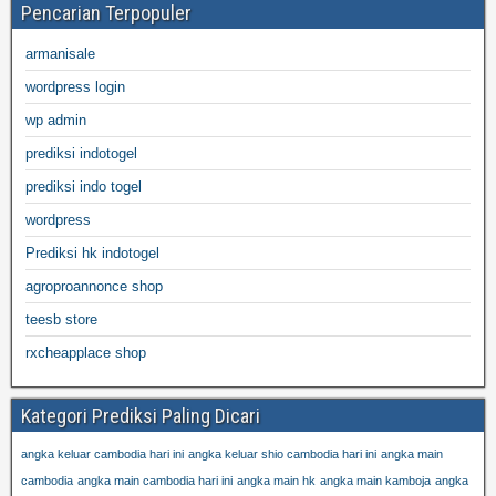
Pencarian Terpopuler
armanisale
wordpress login
wp admin
prediksi indotogel
prediksi indo togel
wordpress
Prediksi hk indotogel
agroproannonce shop
teesb store
rxcheapplace shop
Kategori Prediksi Paling Dicari
angka keluar cambodia hari ini
angka keluar shio cambodia hari ini
angka main
cambodia
angka main cambodia hari ini
angka main hk
angka main kamboja
angka