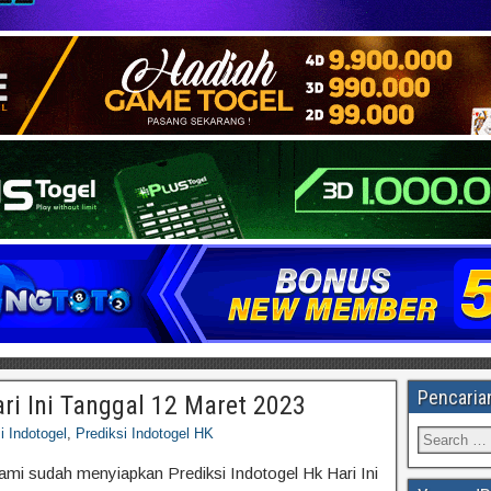
Pencaria
ari Ini Tanggal 12 Maret 2023
i Indotogel
,
Prediksi Indotogel HK
mi sudah menyiapkan Prediksi Indotogel Hk Hari Ini