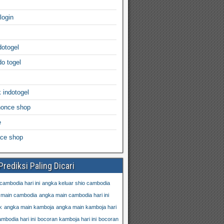
login
dotogel
do togel
 indotogel
nonce shop
e
ace shop
Prediksi Paling Dicari
cambodia hari ini
angka keluar shio cambodia
 main cambodia
angka main cambodia hari ini
k
angka main kamboja
angka main kamboja hari
mbodia hari ini
bocoran kamboja hari ini
bocoran