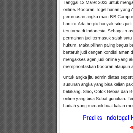
Tanggal 12 Maret 2023 untuk mengab
online. Bocoran Togel harian yang Ad
perumusan angka main BB Campuran
hari ini. Ada begitu banyak situs jud
terutama di Indonesia. Sebagai mas
permainan judi termasuk salah sat
hukum. Maka pilihan paling bagus ba
bertaruh judi dengan kondisi aman 
mengakses agen judi online yang ak
memprioritaskan bocoran ataupun an
Untuk angka jitu admin diatas sepert
susunan angka yang bisa kalian 
belakang, Shio, Colok Bebas dan Be
online yang bisa Sobat gunakan. Te
hadiah yang menarik buat kalian m
Prediksi Indotogel 
4