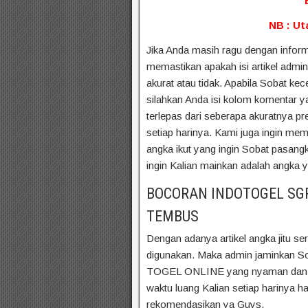
NB : Ut
Jika Anda masih ragu dengan infor
memastikan apakah isi artikel admin
akurat atau tidak. Apabila Sobat ke
silahkan Anda isi kolom komentar yan
terlepas dari seberapa akuratnya pre
setiap harinya. Kami juga ingin m
angka ikut yang ingin Sobat pasangk
ingin Kalian mainkan adalah angka y
BOCORAN INDOTOGEL SGP
TEMBUS
Dengan adanya artikel angka jitu se
digunakan. Maka admin jaminkan S
TOGEL ONLINE yang nyaman dan am
waktu luang Kalian setiap harinya ha
rekomendasikan ya Guys.