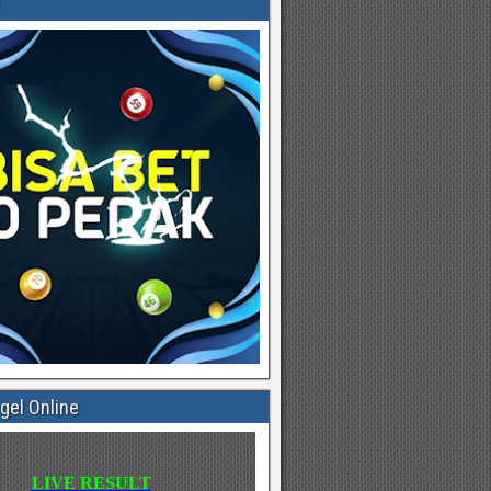
gel Online