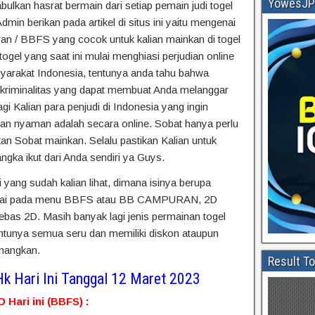
YowesJP
ulkan hasrat bermain dari setiap pemain judi togel
min berikan pada artikel di situs ini yaitu mengenai
 / BBFS yang cocok untuk kalian mainkan di togel
i togel yang saat ini mulai menghiasi perjudian online
yarakat Indonesia, tentunya anda tahu bahwa
u kriminalitas yang dapat membuat Anda melanggar
gi Kalian para penjudi di Indonesia yang ingin
dan nyaman adalah secara online. Sobat hanya perlu
an Sobat mainkan. Selalu pastikan Kalian untuk
gka ikut dari Anda sendiri ya Guys.
i yang sudah kalian lihat, dimana isinya berupa
pakai pada menu BBFS atau BB CAMPURAN, 2D
bas 2D. Masih banyak lagi jenis permainan togel
ntunya semua seru dan memiliki diskon ataupun
enangkan.
Result To
Hk Hari Ini Tanggal 12 Maret 2023
D Hari ini (BBFS) :