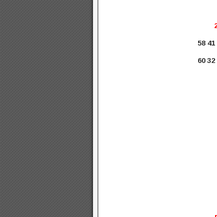
58 41
60 32