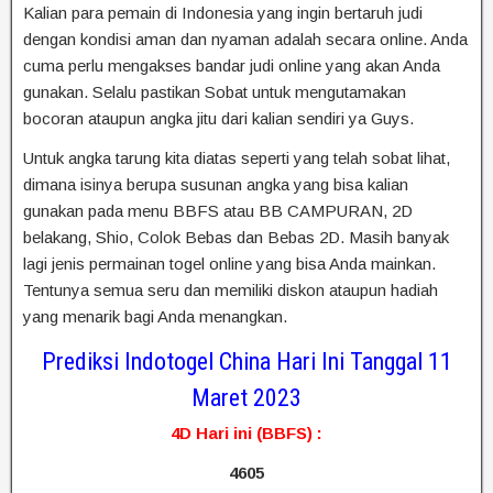
Kalian para pemain di Indonesia yang ingin bertaruh judi
dengan kondisi aman dan nyaman adalah secara online. Anda
cuma perlu mengakses bandar judi online yang akan Anda
gunakan. Selalu pastikan Sobat untuk mengutamakan
bocoran ataupun angka jitu dari kalian sendiri ya Guys.
Untuk angka tarung kita diatas seperti yang telah sobat lihat,
dimana isinya berupa susunan angka yang bisa kalian
gunakan pada menu BBFS atau BB CAMPURAN, 2D
belakang, Shio, Colok Bebas dan Bebas 2D. Masih banyak
lagi jenis permainan togel online yang bisa Anda mainkan.
Tentunya semua seru dan memiliki diskon ataupun hadiah
yang menarik bagi Anda menangkan.
Prediksi Indotogel China Hari Ini Tanggal 11
Maret 2023
4D Hari ini (BBFS) :
4605