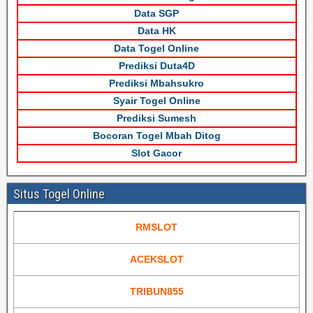
Data SGP
Data HK
Data Togel Online
Prediksi Duta4D
Prediksi Mbahsukro
Syair Togel Online
Prediksi Sumesh
Bocoran Togel Mbah Ditog
Slot Gacor
Situs Togel Online
RMSLOT
ACEKSLOT
TRIBUN855