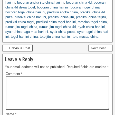
hari ini
,
bocoran angka jitu china hari ini
,
bocoran china 4d
,
bocoran
china 4d dewa togel
,
bocoran china hari ini
,
bocoran togel china
,
bocoran togel china hari ini
,
prediksi angka china
,
prediksi china 4d
prize
,
prediksi china hari ini
,
prediksi china jitu
,
prediksi china terjitu
,
prediksi china togel
,
prediksi china togel hari ini
,
ramalan togel china
,
rumus jitu togel china
,
rumus jitu togel china 4d
,
syair china hari ini
,
syair china naga mas hari ini
,
syair china pools
,
syair togel china hari
ini
,
togel hari ini china
,
toto jitu china hari ini
,
toto macau china
← Previous Post
Next Post →
Leave a Reply
Your email address will not be published.
Required fields are marked
*
Comment
*
Name
*