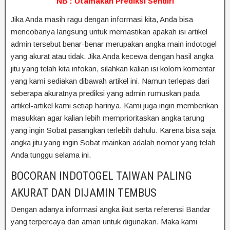
NB : Utamakan Prediksi Sendiri
Jika Anda masih ragu dengan informasi kita, Anda bisa
mencobanya langsung untuk memastikan apakah isi artikel
admin tersebut benar-benar merupakan angka main indotogel
yang akurat atau tidak. Jika Anda kecewa dengan hasil angka
jitu yang telah kita infokan, silahkan kalian isi kolom komentar
yang kami sediakan dibawah artikel ini. Namun terlepas dari
seberapa akuratnya prediksi yang admin rumuskan pada
artikel-artikel kami setiap harinya. Kami juga ingin memberikan
masukkan agar kalian lebih memprioritaskan angka tarung
yang ingin Sobat pasangkan terlebih dahulu. Karena bisa saja
angka jitu yang ingin Sobat mainkan adalah nomor yang telah
Anda tunggu selama ini.
BOCORAN INDOTOGEL TAIWAN PALING
AKURAT DAN DIJAMIN TEMBUS
Dengan adanya informasi angka ikut serta referensi Bandar
yang terpercaya dan aman untuk digunakan. Maka kami