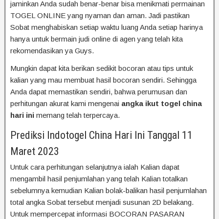
jaminkan Anda sudah benar-benar bisa menikmati permainan
TOGEL ONLINE yang nyaman dan aman. Jadi pastikan
Sobat menghabiskan setiap waktu luang Anda setiap harinya
hanya untuk bermain judi online di agen yang telah kita
rekomendasikan ya Guys.
Mungkin dapat kita berikan sedikit bocoran atau tips untuk
kalian yang mau membuat hasil bocoran sendiri. Sehingga
Anda dapat memastikan sendiri, bahwa perumusan dan
perhitungan akurat kami mengenai
angka ikut togel china
hari ini
memang telah terpercaya.
Prediksi Indotogel China Hari Ini Tanggal 11
Maret 2023
Untuk cara perhitungan selanjutnya ialah Kalian dapat
mengambil hasil penjumlahan yang telah Kalian totalkan
sebelumnya kemudian Kalian bolak-balikan hasil penjumlahan
total angka Sobat tersebut menjadi susunan 2D belakang.
Untuk mempercepat informasi BOCORAN PASARAN