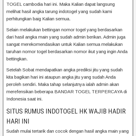
TOGEL cambodia hari ini. Maka Kalian dapat langsung
melihat hasil angka tarung indotogel yang sudah kami
perhitungkan baig Kalian semua.
Selain melakukan bettingan nomor togel yang berdasarkan
dari hasil angka main yang sudah admin berikan. Admin juga
sangat merekomendasikan untuk Kalian semua melakukan
taruhan nomor togel berdasarkan nomor ikut yang ingin Anda
bettingkan.
Setelah Sobat mendapatkan angka prediksi jitu yang sudah
kita bagikan hari ini ataupun angka jitu yang sudah Anda
peroleh sendiri. Maka tahap selanjutnya ialah admin akan
merefensikan beberapa BANDAR TOGEL TERPERCAYA di
Indonesia saat ini.
SITUS RUMUS INDOTOGEL HK WAJIB HADIR
HARI INI
Sudah mulai tertarik dan cocok dengan hasil angka main yang