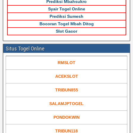
Prediksi Mbahsukro
Syair Togel Online
Prediksi Sumesh
Bocoran Togel Mbah Ditog
Slot Gacor
Situs Togel Online
RMSLOT
ACEKSLOT
TRIBUN855
SALAMJPTOGEL
PONDOKWIN
TRIBUN118