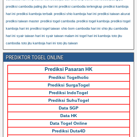
prediksi cambodia paling jitu hari ini
prediksi cambodia terlengkap
prediksi kamboja
hari ini
prediksi kamboja terbaik
prediksi shio kamboja hari ini
prediksi taiwan akurat
prediksi taiwan master
prediksi togel cambodia
prediksi togel kamboja
prediksi togel
kamboja hari ini
prediksi togel taiwan
shio bom cambodia hari ini
shio jitu cambodia
hari ini
syair taiwan hari ini
syair taiwan malam ini
togel hari ini kamboja
toto jitu
cambodia
toto jitu kamboja hari ini
toto jitu taiwan
PREDIKTOR TOGEL ONLINE
Prediksi Pasaran HK
Prediksi Togelholic
Prediksi SurgaTogel
Prediksi IndoTogel
Prediksi SuhuTogel
Data SGP
Data HK
Data Togel Online
Prediksi Duta4D