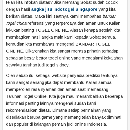
telah kita infokan diatas? Jika memang Sobat sudah cocok
dengan hasil
angka jitu Indotogel Singapore
yang kita
berikan diatas. Maka kini saatnya kami membahas
bandar
togel china
referensi yang terpercaya dan aman untuk Kalian
lakukan betting TOGEL ONLINE. Alasan kenapa setelah kita
membagikan hasil angka main kami kepada Sobat semua,
kemudian kita membahas mengenai BANDAR TOGEL
ONLINE. Dikarenakan kita sangat merasa prihatin terhadap
sebagian besar bettor togel online yang mengalami kekalahan
sewaktu taruhan judi togel sidney.
Oleh sebab itu, sebagai website penyedia prediksi tentunya
kami sangat senang jika dapat membantu Kalian semua
memperoleh rasa nyaman dan aman saat memasang
Taruhan Togel Online. Kita juga mau menambahkan beberapa
informasi penting lainnya mengenai sudah kami
rekomendasikan diatas. Dimana setiap permainan yang
disediakan berupa game yang memang telah banyak diminati
dan populer di kalangan pemain judi online Indonesia.