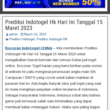
Prediksi Indotogel Hk Hari Ini Tanggal 15
Maret 2023
admin
March 14, 2023
Prediksi Indotogel
,
Prediksi Indotogel HK
Bocoran Indotogel CHINA
– Kita memberikan Prediksi
Indotogel Hk Hari Ini Tanggal 15 Maret 2023 untuk
mengabulkan hasrat bermain dari semua Sobat judi togel
online. Bocoran Togel harian yang kami berikan pada review
di website ini yaitu mengenai perumusan angka main BB
Campuran / BBFS yang cocok untuk kalian mainkan di
pasaran hari ini. Ada begitu banyak situs judi togel yang saat
ini mulai menghiasi perjudian online terutama di Indonesia.
Sebagai masyarakat Indonesia, tentunya sobat tahu bahwa
game judi termasuk salah satu kriminalitas yang dapat
membuat kalian melanggar hukum. Maka opsi paling bagus