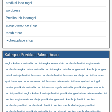
prediksi indo togel
wordpress
Prediksi hk indotogel
agroproannonce shop
teesb store
rxcheapplace shop
Kategori Prediksi Paling Dicari
angka keluar cambodia hari ini
angka keluar shio cambodia hari ini
angka main
cambodia
angka main cambodia hari ini
angka main hk
angka main kamboja
angka
main kamboja hari ini
bocoran cambodia hari ini
bocoran kamboja hari ini
bocoran
syair kamboja
bocoran taiwan 4d
bocoran taiwan mlm ini
kamboja hari ini togel
master prediksi cambodia hari ini
master togel cambodia
prediksi angka cambodia
hari ini
prediksi angka keluar kamboja hari ini
prediksi angka keluar taiwan malam ini
prediksi angka main kamboja
prediksi angka main kamboja hari ini
prediksi
cambodia
prediksi cambodia 4d hari ini
prediksi cambodia berjaya
prediksi
cambodia hari ini
prediksi cambodia jitu dan akurat
prediksi cambodia paling jitu