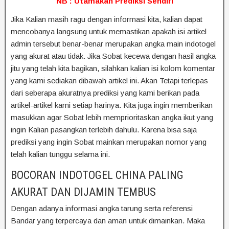
NB : Utamakan Prediksi Sendiri
Jika Kalian masih ragu dengan informasi kita, kalian dapat
mencobanya langsung untuk memastikan apakah isi artikel
admin tersebut benar-benar merupakan angka main indotogel
yang akurat atau tidak. Jika Sobat kecewa dengan hasil angka
jitu yang telah kita bagikan, silahkan kalian isi kolom komentar
yang kami sediakan dibawah artikel ini. Akan Tetapi terlepas
dari seberapa akuratnya prediksi yang kami berikan pada
artikel-artikel kami setiap harinya. Kita juga ingin memberikan
masukkan agar Sobat lebih memprioritaskan angka ikut yang
ingin Kalian pasangkan terlebih dahulu. Karena bisa saja
prediksi yang ingin Sobat mainkan merupakan nomor yang
telah kalian tunggu selama ini.
BOCORAN INDOTOGEL CHINA PALING
AKURAT DAN DIJAMIN TEMBUS
Dengan adanya informasi angka tarung serta referensi
Bandar yang terpercaya dan aman untuk dimainkan. Maka