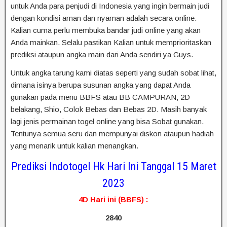
untuk Anda para penjudi di Indonesia yang ingin bermain judi
dengan kondisi aman dan nyaman adalah secara online.
Kalian cuma perlu membuka bandar judi online yang akan
Anda mainkan. Selalu pastikan Kalian untuk memprioritaskan
prediksi ataupun angka main dari Anda sendiri ya Guys.
Untuk angka tarung kami diatas seperti yang sudah sobat lihat,
dimana isinya berupa susunan angka yang dapat Anda
gunakan pada menu BBFS atau BB CAMPURAN, 2D
belakang, Shio, Colok Bebas dan Bebas 2D. Masih banyak
lagi jenis permainan togel online yang bisa Sobat gunakan.
Tentunya semua seru dan mempunyai diskon ataupun hadiah
yang menarik untuk kalian menangkan.
Prediksi Indotogel Hk Hari Ini Tanggal 15 Maret
2023
4D Hari ini (BBFS) :
2840