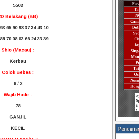
5502
2D Belakang (BB)
 93 65 90 98 37 34 43 10
 88 70 08 03 66 24 33 39
Shio (Macau) :
Kerbau
Colok Bebas :
8 / 2
Wajib Hadir :
78
GANJIL
KECIL
Pencaria