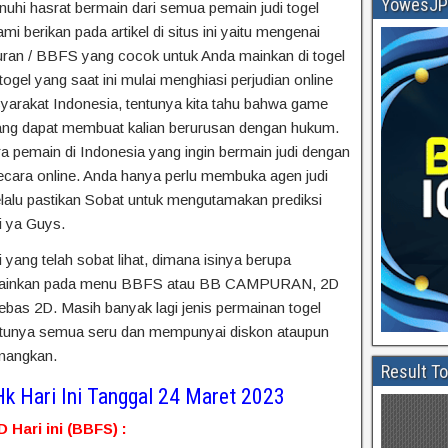
YowesJP
uhi hasrat bermain dari semua pemain judi togel
mi berikan pada artikel di situs ini yaitu mengenai
an / BBFS yang cocok untuk Anda mainkan di togel
i togel yang saat ini mulai menghiasi perjudian online
yarakat Indonesia, tentunya kita tahu bahwa game
s yang dapat membuat kalian berurusan dengan hukum.
ara pemain di Indonesia yang ingin bermain judi dengan
cara online. Anda hanya perlu membuka agen judi
elalu pastikan Sobat untuk mengutamakan prediksi
ri ya Guys.
i yang telah sobat lihat, dimana isinya berupa
n mainkan pada menu BBFS atau BB CAMPURAN, 2D
bas 2D. Masih banyak lagi jenis permainan togel
entunya semua seru dan mempunyai diskon ataupun
enangkan.
Result To
Hk Hari Ini Tanggal 24 Maret 2023
D Hari ini (BBFS) :