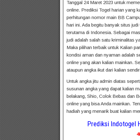
Tanggal 24 Maret 2023 untuk memen
online. Prediksi Togel harian yang ka
perhitungan nomor main BB Campur
hari ini. Ada begitu banyak situs jud
terutama di Indonesia. Sebagai mas
judi adalah salah satu kriminalita
Maka pilihan terbaik untuk Kalian p
kondisi aman dan nyaman adalah se
online yang akan kalian mainkan. S
ataupun angka ikut dari kalian sendi
Untuk angka jitu admin diatas sepert
susunan angka yang dapat kalia
belakang, Shio, Colok Bebas dan Be
online yang bisa Anda mainkan. T
hadiah yang menarik buat kalian m
Prediksi Indotogel 
4