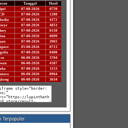
n Terpopuler