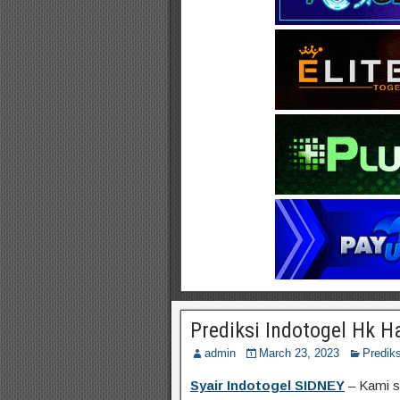
Prediksi Indotogel Hk H
admin
March 23, 2023
Prediks
Syair Indotogel SIDNEY
– Kami s