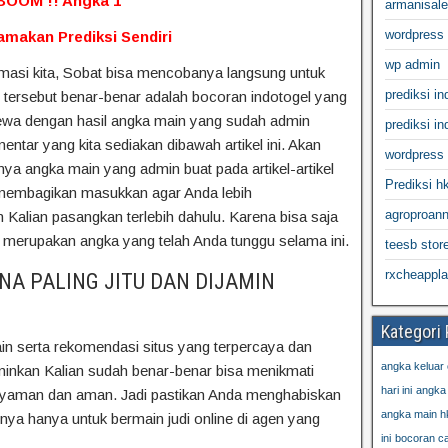
BOOM !! Angka 1
armanisale
wordpress 
amakan Prediksi Sendiri
wp admin
rmasi kita, Sobat bisa mencobanya langsung untuk
prediksi in
n tersebut benar-benar adalah bocoran indotogel yang
kecewa dengan hasil angka main yang sudah admin
prediksi in
entar yang kita sediakan dibawah artikel ini. Akan
wordpress
tnya angka main yang admin buat pada artikel-artikel
Prediksi hk
in membagikan masukkan agar Anda lebih
agroproan
 Kalian pasangkan terlebih dahulu. Karena bisa saja
n merupakan angka yang telah Anda tunggu selama ini.
teesb stor
rxcheappl
NA PALING JITU DAN DIJAMIN
Kategori 
n serta rekomendasi situs yang terpercaya dan
angka keluar 
minkan Kalian sudah benar-benar bisa menikmati
hari ini
angka
man dan aman. Jadi pastikan Anda menghabiskan
angka main h
rinya hanya untuk bermain judi online di agen yang
ini
bocoran ca