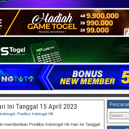
Pencaria
ri Ini Tanggal 15 April 2023
Indotogel
,
Prediksi Indotogel HK
n memberikan Prediksi Indotogel Hk Hari Ini Tanggal