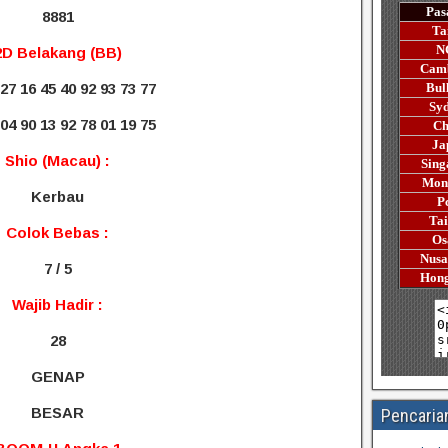
8881
2D Belakang (BB)
 27 16 45 40 92 93 73 77
 04 90 13 92 78 01 19 75
Shio (Macau) :
Kerbau
Colok Bebas :
7 / 5
Wajib Hadir :
28
GENAP
BESAR
Pencaria