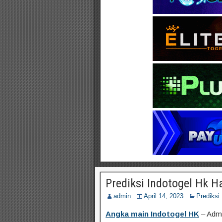
Prediksi Indotogel Hk Ha
admin
April 14, 2023
Prediksi 
Angka main Indotogel HK
– Admi