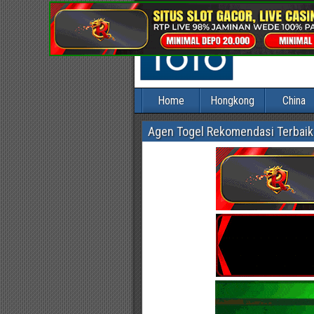
Indotogel HK Prediksi Togel Te
Prediksi Indotogel HK, Singapore Pools, Sid
Home
Hongkong
China
Agen Togel Rekomendasi Terbaik