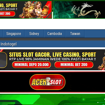
rlengkap
ney, China, Taiwan, Cambodia Paling Akurat dan jitu sesuai bocoran angka main
Singapore
Sidney
Cambodia
Taiwan
 Indotogel