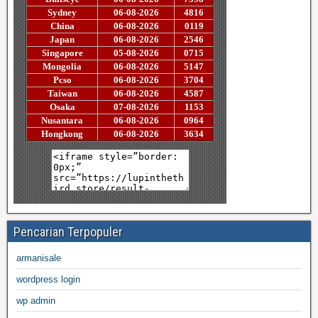
Pencarian Terpopuler
armanisale
wordpress login
wp admin