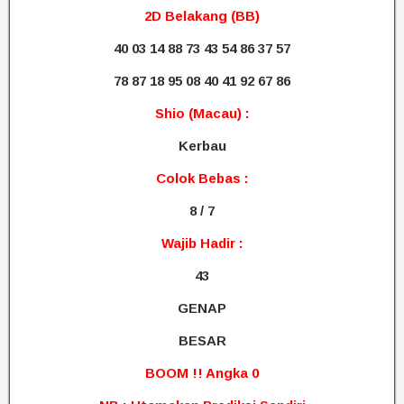
2D Belakang (BB)
40 03 14 88 73 43 54 86 37 57
78 87 18 95 08 40 41 92 67 86
Shio (Macau) :
Kerbau
Colok Bebas :
8 / 7
Wajib Hadir :
43
GENAP
BESAR
BOOM !! Angka 0