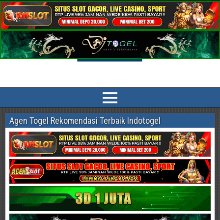
Indotogel HK Prediksi Togel Terlengkap
Prediksi Indotogel HK, Singapore Pools, Sidney, China, Taiwan, Cambodia
Paling Akurat dan jitu sesuai bocoran angka main dan syair togel online
Agen Togel Rekomendasi Terbaik Indotogel