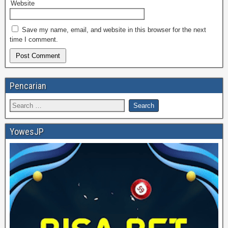
Website
Save my name, email, and website in this browser for the next
time I comment.
Pencarian
YowesJP