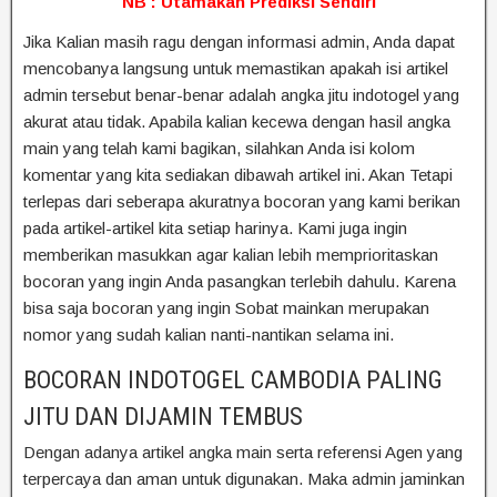
NB : Utamakan Prediksi Sendiri
Jika Kalian masih ragu dengan informasi admin, Anda dapat
mencobanya langsung untuk memastikan apakah isi artikel
admin tersebut benar-benar adalah angka jitu indotogel yang
akurat atau tidak. Apabila kalian kecewa dengan hasil angka
main yang telah kami bagikan, silahkan Anda isi kolom
komentar yang kita sediakan dibawah artikel ini. Akan Tetapi
terlepas dari seberapa akuratnya bocoran yang kami berikan
pada artikel-artikel kita setiap harinya. Kami juga ingin
memberikan masukkan agar kalian lebih memprioritaskan
bocoran yang ingin Anda pasangkan terlebih dahulu. Karena
bisa saja bocoran yang ingin Sobat mainkan merupakan
nomor yang sudah kalian nanti-nantikan selama ini.
BOCORAN INDOTOGEL CAMBODIA PALING
JITU DAN DIJAMIN TEMBUS
Dengan adanya artikel angka main serta referensi Agen yang
terpercaya dan aman untuk digunakan. Maka admin jaminkan