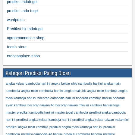
prediksi indotogel
prediksi indo togel
wordpress
Prediksi hk indotogel
agroproannonce shop
teesb store
rxcheapplace shop
Kategori Prediksi Paling Dicari
angka keluar cambodia hari ini
angka keluar shio cambodia hari ini
angka main
cambodia
angka main cambodia hari ini
angka main hk
angka main kamboja
angka
main kamboja hari ini
bocoran cambodia hari ini
bocoran kamboja hari ini
bocoran
syair kamboja
bocoran taiwan 4d
bocoran taiwan mlm ini
kamboja hari ini togel
master prediksi cambodia hari ini
master togel cambodia
prediksi angka cambodia
hari ini
prediksi angka keluar kamboja hari ini
prediksi angka keluar taiwan malam ini
prediksi angka main kamboja
prediksi angka main kamboja hari ini
prediksi
cambodia
prediksi cambodia 4d hari ini
prediksi cambodia berjaya
prediksi