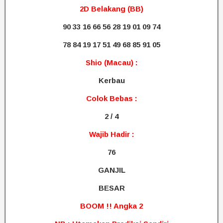
2D Belakang (BB)
90 33 16 66 56 28 19 01 09 74
78 84 19 17 51 49 68 85 91 05
Shio (Macau) :
Kerbau
Colok Bebas :
2 / 4
Wajib Hadir :
76
GANJIL
BESAR
BOOM !! Angka 2