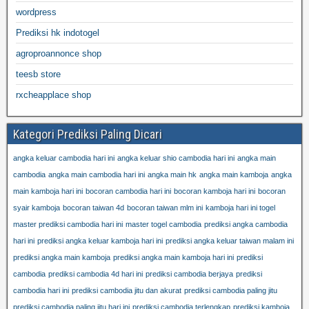
wordpress
Prediksi hk indotogel
agroproannonce shop
teesb store
rxcheapplace shop
Kategori Prediksi Paling Dicari
angka keluar cambodia hari ini
angka keluar shio cambodia hari ini
angka main
cambodia
angka main cambodia hari ini
angka main hk
angka main kamboja
angka
main kamboja hari ini
bocoran cambodia hari ini
bocoran kamboja hari ini
bocoran
syair kamboja
bocoran taiwan 4d
bocoran taiwan mlm ini
kamboja hari ini togel
master prediksi cambodia hari ini
master togel cambodia
prediksi angka cambodia
hari ini
prediksi angka keluar kamboja hari ini
prediksi angka keluar taiwan malam ini
prediksi angka main kamboja
prediksi angka main kamboja hari ini
prediksi
cambodia
prediksi cambodia 4d hari ini
prediksi cambodia berjaya
prediksi
cambodia hari ini
prediksi cambodia jitu dan akurat
prediksi cambodia paling jitu
prediksi cambodia paling jitu hari ini
prediksi cambodia terlengkap
prediksi kamboja