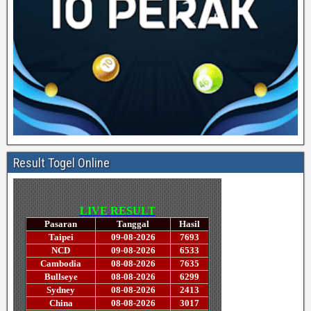
Result Togel Online