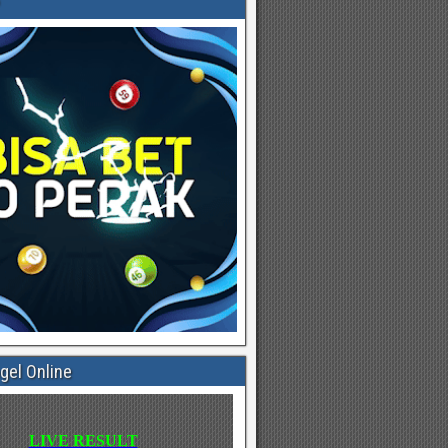
gel Online