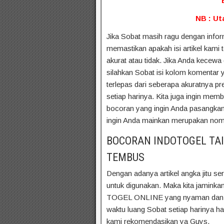
NB : Ut
Jika Sobat masih ragu dengan info
memastikan apakah isi artikel kami 
akurat atau tidak. Jika Anda kecewa
silahkan Sobat isi kolom komentar ya
terlepas dari seberapa akuratnya pr
setiap harinya. Kita juga ingin me
bocoran yang ingin Anda pasangkan t
ingin Anda mainkan merupakan nomor
BOCORAN INDOTOGEL TAI
TEMBUS
Dengan adanya artikel angka jitu s
untuk digunakan. Maka kita jamink
TOGEL ONLINE yang nyaman dan am
waktu luang Sobat setiap harinya ha
kami rekomendasikan ya Guys.