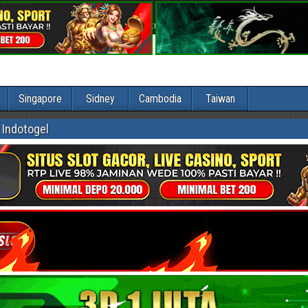
rlengkap
ney, China, Taiwan, Cambodia Paling Akurat dan jitu sesuai bocoran angka main
Singapore
Sidney
Cambodia
Taiwan
 Indotogel