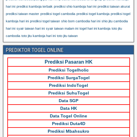
hari ini
prediksi kamboja terbaik
prediksi shio kamboja hari ini
prediksi taiwan akurat
prediksi taiwan master
prediksi togel cambodia
prediksi togel kamboja
prediksi togel
kamboja hari ini
prediksi togel taiwan
shio bom cambodia hari ini
shio jitu cambodia
hari ini
syair taiwan hari ini
syair taiwan malam ini
togel hari ini kamboja
toto jitu
cambodia
toto jitu kamboja hari ini
toto jitu taiwan
PREDIKTOR TOGEL ONLINE
Prediksi Pasaran HK
Prediksi Togelholic
Prediksi SurgaTogel
Prediksi IndoTogel
Prediksi SuhuTogel
Data SGP
Data HK
Data Togel Online
Prediksi Duta4D
Prediksi Mbahsukro