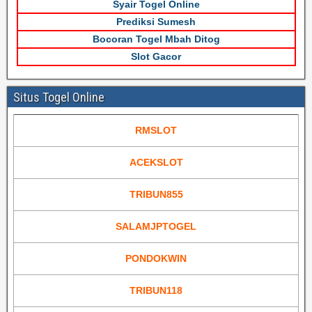
Syair Togel Online
Prediksi Sumesh
Bocoran Togel Mbah Ditog
Slot Gacor
Situs Togel Online
RMSLOT
ACEKSLOT
TRIBUN855
SALAMJPTOGEL
PONDOKWIN
TRIBUN118