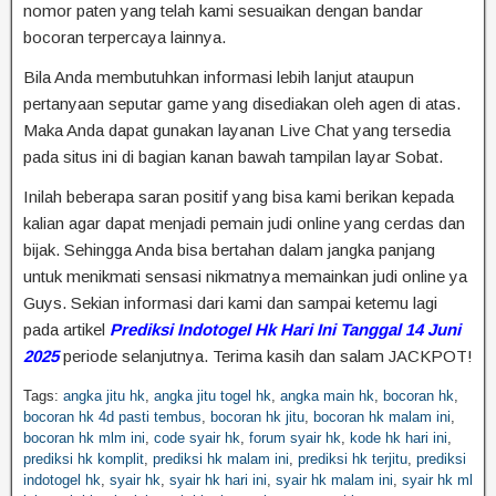
nomor paten yang telah kami sesuaikan dengan bandar
bocoran terpercaya lainnya.
Bila Anda membutuhkan informasi lebih lanjut ataupun
pertanyaan seputar game yang disediakan oleh agen di atas.
Maka Anda dapat gunakan layanan Live Chat yang tersedia
pada situs ini di bagian kanan bawah tampilan layar Sobat.
Inilah beberapa saran positif yang bisa kami berikan kepada
kalian agar dapat menjadi pemain judi online yang cerdas dan
bijak. Sehingga Anda bisa bertahan dalam jangka panjang
untuk menikmati sensasi nikmatnya memainkan judi online ya
Guys. Sekian informasi dari kami dan sampai ketemu lagi
pada artikel
Prediksi Indotogel Hk Hari Ini Tanggal 14 Juni
2025
periode selanjutnya. Terima kasih dan salam JACKPOT!
Tags:
angka jitu hk
,
angka jitu togel hk
,
angka main hk
,
bocoran hk
,
bocoran hk 4d pasti tembus
,
bocoran hk jitu
,
bocoran hk malam ini
,
bocoran hk mlm ini
,
code syair hk
,
forum syair hk
,
kode hk hari ini
,
prediksi hk komplit
,
prediksi hk malam ini
,
prediksi hk terjitu
,
prediksi
indotogel hk
,
syair hk
,
syair hk hari ini
,
syair hk malam ini
,
syair hk ml