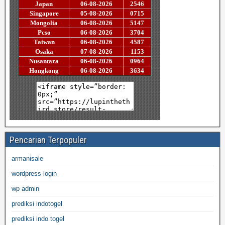
Pencarian Terpopuler
armanisale
wordpress login
wp admin
prediksi indotogel
prediksi indo togel