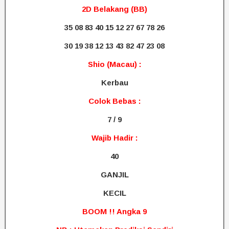
2D Belakang (BB)
35 08 83 40 15 12 27 67 78 26
30 19 38 12 13 43 82 47 23 08
Shio (Macau) :
Kerbau
Colok Bebas :
7 / 9
Wajib Hadir :
40
GANJIL
KECIL
BOOM !! Angka 9