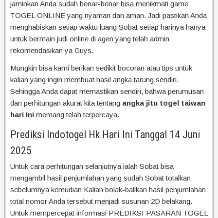
jaminkan Anda sudah benar-benar bisa menikmati game
TOGEL ONLINE yang nyaman dan aman. Jadi pastikan Anda
menghabiskan setiap waktu luang Sobat setiap harinya hanya
untuk bermain judi online di agen yang telah admin
rekomendasikan ya Guys.
Mungkin bisa kami berikan sedikit bocoran atau tips untuk
kalian yang ingin membuat hasil angka tarung sendiri.
Sehingga Anda dapat memastikan sendiri, bahwa perumusan
dan perhitungan akurat kita tentang
angka jitu togel taiwan
hari ini
memang telah terpercaya.
Prediksi Indotogel Hk Hari Ini Tanggal 14 Juni
2025
Untuk cara perhitungan selanjutnya ialah Sobat bisa
mengambil hasil penjumlahan yang sudah Sobat totalkan
sebelumnya kemudian Kalian bolak-balikan hasil penjumlahan
total nomor Anda tersebut menjadi susunan 2D belakang.
Untuk mempercepat informasi PREDIKSI PASARAN TOGEL