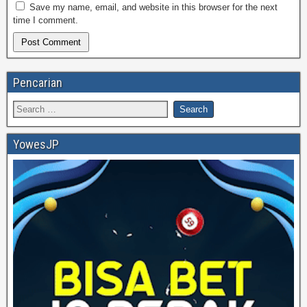
Save my name, email, and website in this browser for the next
time I comment.
Pencarian
YowesJP