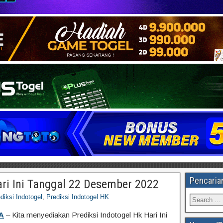
Pencaria
ari Ini Tanggal 22 Desember 2022
diksi Indotogel
,
Prediksi Indotogel HK
A
– Kita menyediakan Prediksi Indotogel Hk Hari Ini