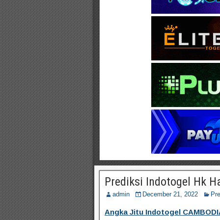
Prediksi Indotogel Hk H
admin
December 21, 2022
Pre
Angka Jitu Indotogel CAMBODI