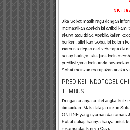
NB : Ut
Jika Sobat masih ragu dengan info
memastikan apakah isi artikel kami
akurat atau tidak. Apabila kalian k
berikan, silahkan Sobat isi kolom ko
Namun terlepas dari seberapa akurat
setiap harinya. Kita juga ingin mem
prediksi yang ingin Anda pasangkan t
Sobat mainkan merupakan angka yan
PREDIKSI INDOTOGEL CH
TEMBUS
Dengan adanya artikel angka ikut s
dimainkan. Maka kita jaminkan So
ONLINE yang nyaman dan aman. Jad
Sobat setiap harinya hanya untuk ber
rekomendasikan ya Guys.