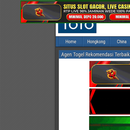
Indotogel HK Prediksi Togel Te
Prediksi Indotogel HK, Singapore Pools, Sid
Home
Hongkong
China
Agen Togel Rekomendasi Terbaik