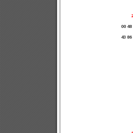
00 48
43 86