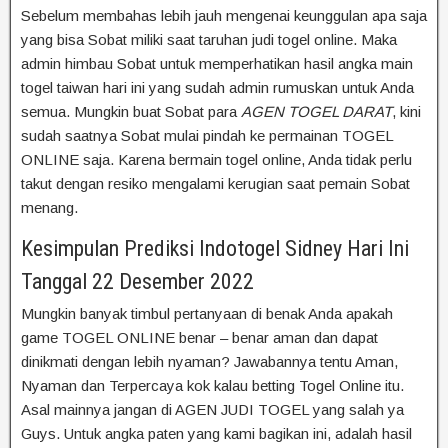
Sebelum membahas lebih jauh mengenai keunggulan apa saja
yang bisa Sobat miliki saat taruhan judi togel online. Maka
admin himbau Sobat untuk memperhatikan hasil angka main
togel taiwan hari ini yang sudah admin rumuskan untuk Anda
semua. Mungkin buat Sobat para
AGEN TOGEL DARAT
, kini
sudah saatnya Sobat mulai pindah ke permainan TOGEL
ONLINE saja. Karena bermain togel online, Anda tidak perlu
takut dengan resiko mengalami kerugian saat pemain Sobat
menang.
Kesimpulan Prediksi Indotogel Sidney Hari Ini
Tanggal 22 Desember 2022
Mungkin banyak timbul pertanyaan di benak Anda apakah
game TOGEL ONLINE benar – benar aman dan dapat
dinikmati dengan lebih nyaman? Jawabannya tentu Aman,
Nyaman dan Terpercaya kok kalau betting Togel Online itu.
Asal mainnya jangan di AGEN JUDI TOGEL yang salah ya
Guys. Untuk angka paten yang kami bagikan ini, adalah hasil