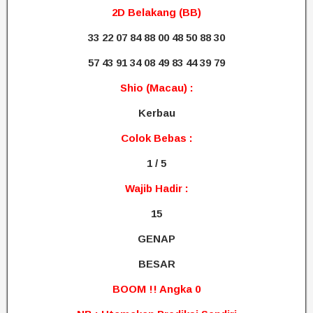
2D Belakang (BB)
33 22 07 84 88 00 48 50 88 30
57 43 91 34 08 49 83 44 39 79
Shio (Macau) :
Kerbau
Colok Bebas :
1 / 5
Wajib Hadir :
15
GENAP
BESAR
BOOM !! Angka 0