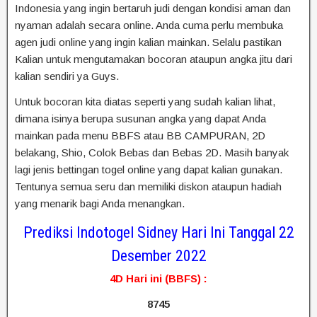
Indonesia yang ingin bertaruh judi dengan kondisi aman dan
nyaman adalah secara online. Anda cuma perlu membuka
agen judi online yang ingin kalian mainkan. Selalu pastikan
Kalian untuk mengutamakan bocoran ataupun angka jitu dari
kalian sendiri ya Guys.
Untuk bocoran kita diatas seperti yang sudah kalian lihat,
dimana isinya berupa susunan angka yang dapat Anda
mainkan pada menu BBFS atau BB CAMPURAN, 2D
belakang, Shio, Colok Bebas dan Bebas 2D. Masih banyak
lagi jenis bettingan togel online yang dapat kalian gunakan.
Tentunya semua seru dan memiliki diskon ataupun hadiah
yang menarik bagi Anda menangkan.
Prediksi Indotogel Sidney Hari Ini Tanggal 22
Desember 2022
4D Hari ini (BBFS) :
8745