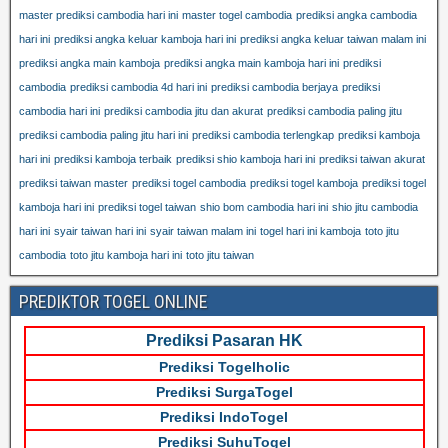
master prediksi cambodia hari ini
master togel cambodia
prediksi angka cambodia
hari ini
prediksi angka keluar kamboja hari ini
prediksi angka keluar taiwan malam ini
prediksi angka main kamboja
prediksi angka main kamboja hari ini
prediksi
cambodia
prediksi cambodia 4d hari ini
prediksi cambodia berjaya
prediksi
cambodia hari ini
prediksi cambodia jitu dan akurat
prediksi cambodia paling jitu
prediksi cambodia paling jitu hari ini
prediksi cambodia terlengkap
prediksi kamboja
hari ini
prediksi kamboja terbaik
prediksi shio kamboja hari ini
prediksi taiwan akurat
prediksi taiwan master
prediksi togel cambodia
prediksi togel kamboja
prediksi togel
kamboja hari ini
prediksi togel taiwan
shio bom cambodia hari ini
shio jitu cambodia
hari ini
syair taiwan hari ini
syair taiwan malam ini
togel hari ini kamboja
toto jitu
cambodia
toto jitu kamboja hari ini
toto jitu taiwan
PREDIKTOR TOGEL ONLINE
Prediksi Pasaran HK
Prediksi Togelholic
Prediksi SurgaTogel
Prediksi IndoTogel
Prediksi SuhuTogel