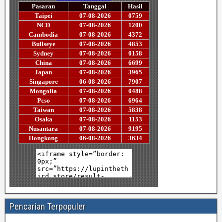
Pencarian Terpopuler