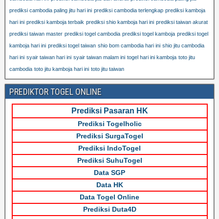
prediksi cambodia paling jitu hari ini
prediksi cambodia terlengkap
prediksi kamboja
hari ini
prediksi kamboja terbaik
prediksi shio kamboja hari ini
prediksi taiwan akurat
prediksi taiwan master
prediksi togel cambodia
prediksi togel kamboja
prediksi togel
kamboja hari ini
prediksi togel taiwan
shio bom cambodia hari ini
shio jitu cambodia
hari ini
syair taiwan hari ini
syair taiwan malam ini
togel hari ini kamboja
toto jitu
cambodia
toto jitu kamboja hari ini
toto jitu taiwan
PREDIKTOR TOGEL ONLINE
Prediksi Pasaran HK
Prediksi Togelholic
Prediksi SurgaTogel
Prediksi IndoTogel
Prediksi SuhuTogel
Data SGP
Data HK
Data Togel Online
Prediksi Duta4D