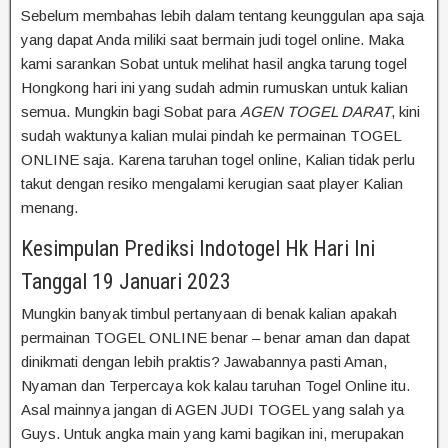
Sebelum membahas lebih dalam tentang keunggulan apa saja
yang dapat Anda miliki saat bermain judi togel online. Maka
kami sarankan Sobat untuk melihat hasil angka tarung togel
Hongkong hari ini yang sudah admin rumuskan untuk kalian
semua. Mungkin bagi Sobat para
AGEN TOGEL DARAT
, kini
sudah waktunya kalian mulai pindah ke permainan TOGEL
ONLINE saja. Karena taruhan togel online, Kalian tidak perlu
takut dengan resiko mengalami kerugian saat player Kalian
menang.
Kesimpulan Prediksi Indotogel Hk Hari Ini
Tanggal 19 Januari 2023
Mungkin banyak timbul pertanyaan di benak kalian apakah
permainan TOGEL ONLINE benar – benar aman dan dapat
dinikmati dengan lebih praktis? Jawabannya pasti Aman,
Nyaman dan Terpercaya kok kalau taruhan Togel Online itu.
Asal mainnya jangan di AGEN JUDI TOGEL yang salah ya
Guys. Untuk angka main yang kami bagikan ini, merupakan