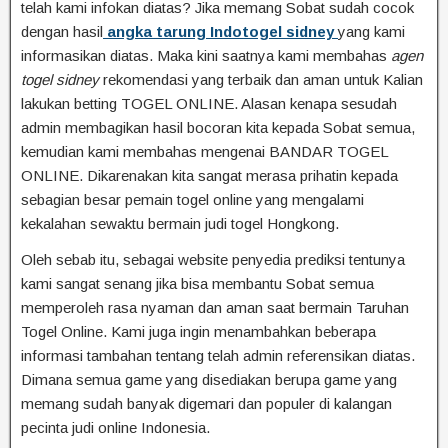
telah kami infokan diatas? Jika memang Sobat sudah cocok
dengan hasil
angka tarung Indotogel sidney
yang kami
informasikan diatas. Maka kini saatnya kami membahas
agen
togel sidney
rekomendasi yang terbaik dan aman untuk Kalian
lakukan betting TOGEL ONLINE. Alasan kenapa sesudah
admin membagikan hasil bocoran kita kepada Sobat semua,
kemudian kami membahas mengenai BANDAR TOGEL
ONLINE. Dikarenakan kita sangat merasa prihatin kepada
sebagian besar pemain togel online yang mengalami
kekalahan sewaktu bermain judi togel Hongkong.
Oleh sebab itu, sebagai website penyedia prediksi tentunya
kami sangat senang jika bisa membantu Sobat semua
memperoleh rasa nyaman dan aman saat bermain Taruhan
Togel Online. Kami juga ingin menambahkan beberapa
informasi tambahan tentang telah admin referensikan diatas.
Dimana semua game yang disediakan berupa game yang
memang sudah banyak digemari dan populer di kalangan
pecinta judi online Indonesia.