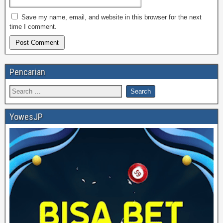
Save my name, email, and website in this browser for the next
time I comment.
Pencarian
YowesJP