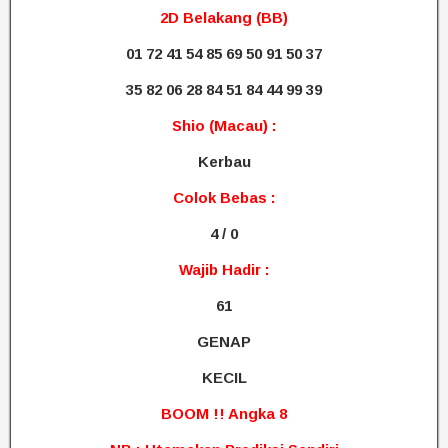
2D Belakang (BB)
01 72 41 54 85 69 50 91 50 37
35 82 06 28 84 51 84 44 99 39
Shio (Macau) :
Kerbau
Colok Bebas :
4 / 0
Wajib Hadir :
61
GENAP
KECIL
BOOM !! Angka 8