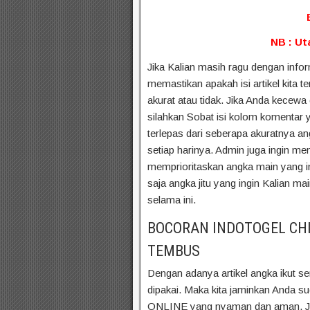
NB : Ut
Jika Kalian masih ragu dengan inf
memastikan apakah isi artikel kita t
akurat atau tidak. Jika Anda kecewa
silahkan Sobat isi kolom komentar 
terlepas dari seberapa akuratnya angk
setiap harinya. Admin juga ingin m
memprioritaskan angka main yang in
saja angka jitu yang ingin Kalian 
selama ini.
BOCORAN INDOTOGEL CHI
TEMBUS
Dengan adanya artikel angka ikut se
dipakai. Maka kita jaminkan Anda 
ONLINE yang nyaman dan aman. Jad