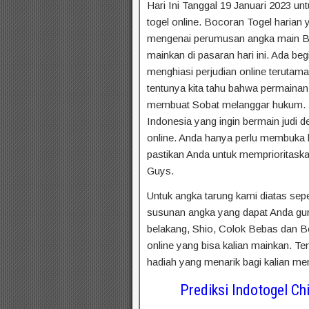
Hari Ini Tanggal 19 Januari 2023 u
togel online. Bocoran Togel harian y
mengenai perumusan angka main B
mainkan di pasaran hari ini. Ada beg
menghiasi perjudian online terutam
tentunya kita tahu bahwa permainan 
membuat Sobat melanggar hukum. Ma
Indonesia yang ingin bermain judi
online. Anda hanya perlu membuka b
pastikan Anda untuk memprioritaskan 
Guys.
Untuk angka tarung kami diatas seper
susunan angka yang dapat Anda 
belakang, Shio, Colok Bebas dan Be
online yang bisa kalian mainkan. T
hadiah yang menarik bagi kalian m
Prediksi Indotogel Ch