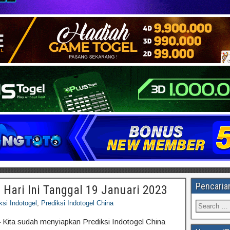
Pencaria
a Hari Ini Tanggal 19 Januari 2023
ksi Indotogel
,
Prediksi Indotogel China
 Kita sudah menyiapkan Prediksi Indotogel China