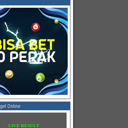
gel Online