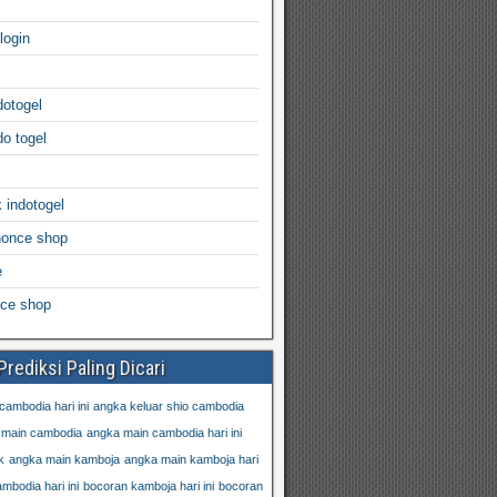
login
dotogel
do togel
 indotogel
nonce shop
e
ace shop
Prediksi Paling Dicari
cambodia hari ini
angka keluar shio cambodia
 main cambodia
angka main cambodia hari ini
k
angka main kamboja
angka main kamboja hari
mbodia hari ini
bocoran kamboja hari ini
bocoran