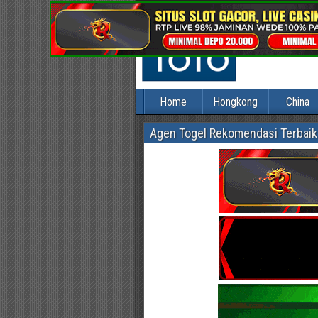
Indotogel HK Prediksi Togel Te
Prediksi Indotogel HK, Singapore Pools, Sid
Home
Hongkong
China
Agen Togel Rekomendasi Terbaik