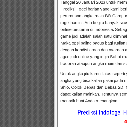
Tanggal 20 Januari 2023 untuk meme
Prediksi Togel harian yang kami beri
perumusan angka main BB Campura
togel hari ini. Ada begitu banyak sit
online terutama di Indonesia. Seba
game judi adalah salah satu krimi
Maka opsi paling bagus bagi Kalian 
dengan kondisi aman dan nyaman a
agen judi online yang ingin Sobat m
bocoran ataupun angka main dari so
Untuk angka jitu kami diatas seperti
angka yang bisa kalian pakai pa
Shio, Colok Bebas dan Bebas 2D. Ma
dapat kalian mainkan. Tentunya sem
menarik buat Anda menangkan.
Prediksi Indotogel H
4