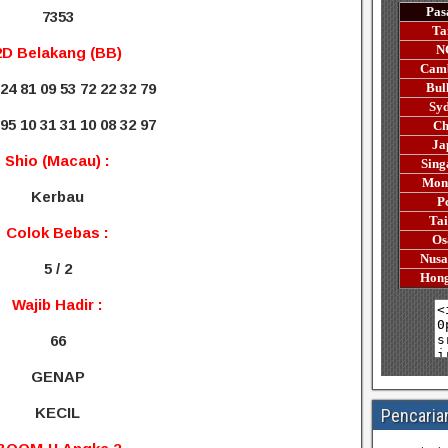
7353
2D Belakang (BB)
 24 81 09 53 72 22 32 79
 95 10 31 31 10 08 32 97
Shio (Macau) :
Kerbau
Colok Bebas :
5 / 2
Wajib Hadir :
66
GENAP
KECIL
Pencaria