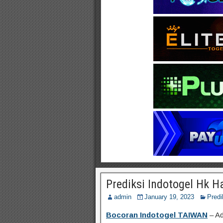
Prediksi Indotogel Hk H
admin
January 19, 2023
Predi
Bocoran Indotogel TAIWAN
– Ad