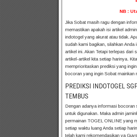
NB : Ut
Jika Sobat masih ragu dengan info
memastikan apakah isi artikel admi
indotogel yang akurat atau tidak. A
sudah kami bagikan, silahkan Anda
artikel ini. Akan Tetapi terlepas da
artikel-artikel kita setiap harinya. 
memprioritaskan prediksi yang ingin
bocoran yang ingin Sobat mainkan 
PREDIKSI INDOTOGEL SG
TEMBUS
Dengan adanya informasi bocoran s
untuk digunakan. Maka admin jamin
permainan TOGEL ONLINE yang nya
setiap waktu luang Anda setiap hari
telah kami rekomendasikan ya Guys