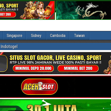
rlengkap
ney, China, Taiwan, Cambodia Paling Akurat dan jitu sesuai bocoran angka main
Singapore
Sidney
Cambodia
Taiwan
 Indotogel