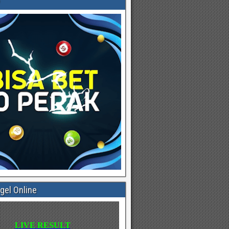
gel Online