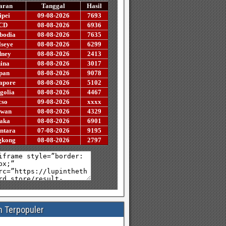
n Terpopuler