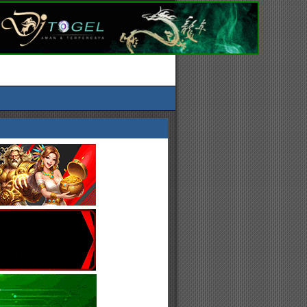
 dan syair togel online