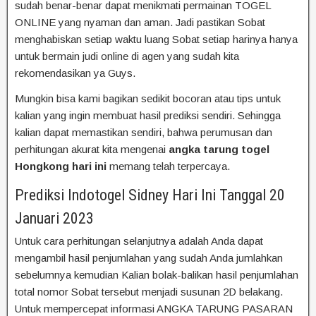
sudah benar-benar dapat menikmati permainan TOGEL
ONLINE yang nyaman dan aman. Jadi pastikan Sobat
menghabiskan setiap waktu luang Sobat setiap harinya hanya
untuk bermain judi online di agen yang sudah kita
rekomendasikan ya Guys.
Mungkin bisa kami bagikan sedikit bocoran atau tips untuk
kalian yang ingin membuat hasil prediksi sendiri. Sehingga
kalian dapat memastikan sendiri, bahwa perumusan dan
perhitungan akurat kita mengenai
angka tarung togel
Hongkong hari ini
memang telah terpercaya.
Prediksi Indotogel Sidney Hari Ini Tanggal 20
Januari 2023
Untuk cara perhitungan selanjutnya adalah Anda dapat
mengambil hasil penjumlahan yang sudah Anda jumlahkan
sebelumnya kemudian Kalian bolak-balikan hasil penjumlahan
total nomor Sobat tersebut menjadi susunan 2D belakang.
Untuk mempercepat informasi ANGKA TARUNG PASARAN