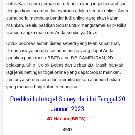
untuk Kalian para pemain di Indonesia yang ingin bertaruh judi
dengan kondisi aman dan nyaman adalah secara online. Anda
cuma perlu membuka bandar judi online yang akan kalian
mainkan. Selalu pastikan Sobat untuk mengutamakan prediksi
ataupun angka main dari Anda sendiri ya Guys.
Untuk bocoran admin diatas seperti yang telah sobat lihat,
dimana isinya berupa susunan angka yang dapat Anda
gunakan pada menu BBFS atau BB CAMPURAN, 2D
belakang, Shio, Colok Bebas dan Bebas 2D. Masih banyak
lagi jenis bettingan togel online yang dapat Sobat mainkan.
Tentunya semua seru dan memiliki diskon ataupun hadiah
yang menarik bagi kalian menangkan.
Prediksi Indotogel Sidney Hari Ini Tanggal 20
Januari 2023
4D Hari ini (BBFS) :
4907