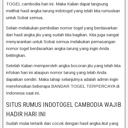
TOGEL cambodia hari ini. Maka Kalian dapat langsung
melihat hasil angka tarung indotogel yang telah kita rumuskan
untuk Sobat semua.
Selain melakukan pembelian nomor togel yang berdasarkan
dari hasil angka jitu yang sudah kita bagikan. Kita juga sangat
menyarankan untuk Sobat semua melakukan pemasangan
nomor togel berdasarkan angka tarung yang ingin Anda
bettingkan.
Setelah Kalian memperoleh angka bocoran jitu yang telah kita
infokan hari ini ataupun nomor tarung yang telah Anda
dapatkan sendiri. Maka tahap selanjutnya adalah admin ingin
merefensikan beberapa BANDAR TOGEL TERPERCAYA di
Indonesia saat ini.
SITUS RUMUS INDOTOGEL CAMBODIA WAJIB
HADIR HARI INI
Sudah mulai tertarik dan cocok dengan hasil angka ikut yang