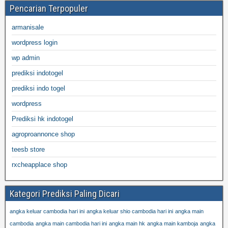
Pencarian Terpopuler
armanisale
wordpress login
wp admin
prediksi indotogel
prediksi indo togel
wordpress
Prediksi hk indotogel
agroproannonce shop
teesb store
rxcheapplace shop
Kategori Prediksi Paling Dicari
angka keluar cambodia hari ini
angka keluar shio cambodia hari ini
angka main
cambodia
angka main cambodia hari ini
angka main hk
angka main kamboja
angka