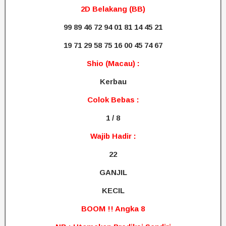
2D Belakang (BB)
99 89 46 72 94 01 81 14 45 21
19 71 29 58 75 16 00 45 74 67
Shio (Macau) :
Kerbau
Colok Bebas :
1 / 8
Wajib Hadir :
22
GANJIL
KECIL
BOOM !! Angka 8