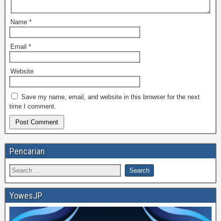
Name
*
Email
*
Website
Save my name, email, and website in this browser for the next
time I comment.
Pencarian
YowesJP